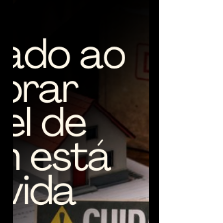
Quem deve pagar pelo muro entre dois imóveis?