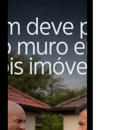
Condomínio pode cobrar toda a dívida de um único herdeiro?