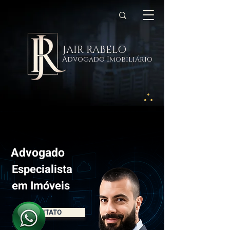
JAIR RABELO
Advogado Imobiliário
Advogado
Especialista
em Imóveis
CONTATO