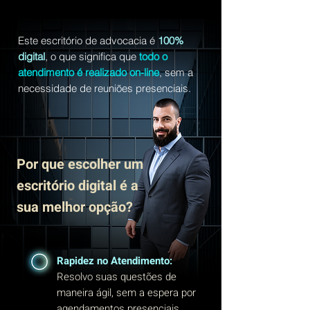
Este escritório de advocacia é
100%
digital
, o que significa que
todo o
atendimento é realizado on-line
, sem a
necessidade de reuniões presenciais.
Por que escolher um
escritório digital é a
sua melhor opção?
Rapidez no Atendimento:
Resolvo suas questões de
maneira ágil, sem a espera por
agendamentos presenciais.