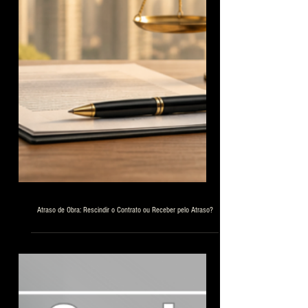
Atraso de Obra: Rescindir o Contrato ou Receber pelo Atraso?