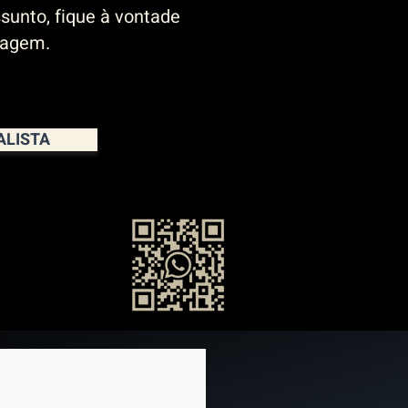
sunto, fique à vontade
sagem.
ALISTA