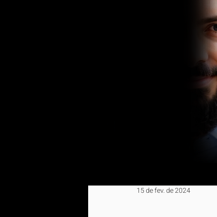
15 de fev. de 2024