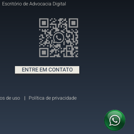
Escritório de Advocacia Digital
ENTRE EM CONTATO
os de uso
|
Política de privacidade