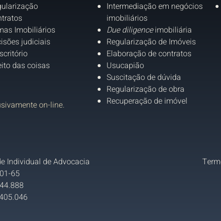
ularização
Intermediação em negócios
tratos
imobiliários
as Imobiliários
Due diligence
imobiliária
isões judiciais
Regularização de Imóveis
scritório
Elaboração de contratos
eito das coisas
Usucapião
Suscitação de dúvida
Regularização de obra
Recuperação de imóvel
usivamente on-line.
e Individual de Advocacia
Term
01-65
 44.888
405.046