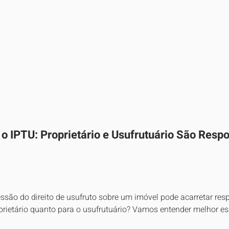
 IPTU: Proprietário e Usufrutuário São Resp
ssão do direito de usufruto sobre um imóvel pode acarretar res
oprietário quanto para o usufrutuário? Vamos entender melhor e