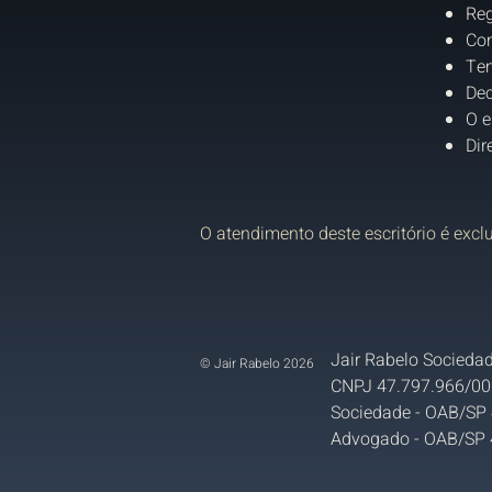
Reg
Con
Tem
Dec
O e
Dir
O atendimento deste escritório é excl
Jair Rabelo Sociedad
© Jair Rabelo 2026
CNPJ 47.797.966/00
Sociedade - OAB/SP
Advogado - OAB/SP 