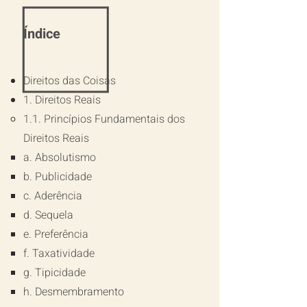
Índice
Direitos das Coisas
1.
Direitos Reais
1.1.
Princípios Fundamentais dos
Direitos Reais
a.
Absolutismo
b.
Publicidade
c.
Aderência
d.
Sequela
e.
Preferência
f. Taxatividade
g.
Tipicidade
h.
Desmembramento