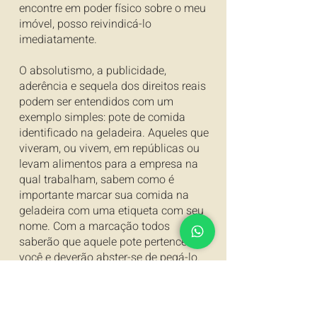
encontre em poder físico sobre o meu
imóvel, posso reivindicá-lo
imediatamente.
O absolutismo, a publicidade,
aderência e sequela dos direitos reais
podem ser entendidos com um
exemplo simples: pote de comida
identificado na geladeira. Aqueles que
viveram, ou vivem, em repúblicas ou
levam alimentos para a empresa na
qual trabalham, sabem como é
importante marcar sua comida na
geladeira com uma etiqueta com seu
nome. Com a marcação todos
saberão que aquele pote pertence a
você e deverão abster-se de pegá-lo.
Transferindo esse fato para os
direitos reais, temos que o pote de
alimento é o imóvel e a etiqueta é o