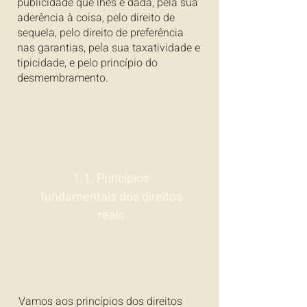
publicidade que lhes é dada, pela sua
aderência à coisa, pelo direito de
sequela, pelo direito de preferência
nas garantias, pela sua taxatividade e
tipicidade, e pelo princípio do
desmembramento.
1.1. Princípios
fundamentais dos direitos
reais
Vamos aos princípios dos direitos