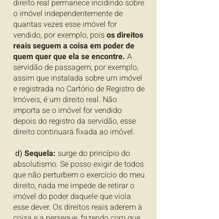
direito real permanece incidindo sobre
o imóvel independentemente de
quantas vezes esse imóvel for
vendido, por exemplo, pois
os direitos
reais seguem a coisa em poder de
quem quer que ela se encontre.
A
servidão de passagem, por exemplo,
assim que instalada sobre um imóvel
e registrada no Cartório de Registro de
Imóveis, é um direito real. Não
importa se o imóvel for vendido
depois do registro da servidão, esse
direito continuará fixada ao imóvel.
d)
Sequela:
surge do princípio do
absolutismo. Se posso exigir de todos
que não perturbem o exercício do meu
direito, nada me impede de retirar o
imóvel do poder daquele que viola
esse dever. Os direitos reais aderem à
coisa e a persegue, fazendo com que