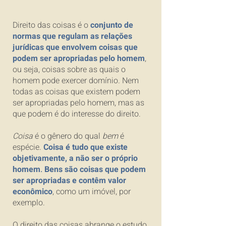
Direito das coisas é o
conjunto de
normas que regulam as relações
jurídicas que envolvem coisas que
podem ser apropriadas pelo homem
,
ou seja, coisas sobre as quais o
homem pode exercer domínio. Nem
todas as coisas que existem podem
ser apropriadas pelo homem, mas as
que podem é do interesse do direito.
Coisa
é o gênero do qual
bem
é
espécie.
Coisa é tudo que existe
objetivamente, a não ser o próprio
homem
.
Bens são coisas que podem
ser apropriadas e contêm valor
econômico
, como um imóvel, por
exemplo.
O direito das coisas abrange o estudo