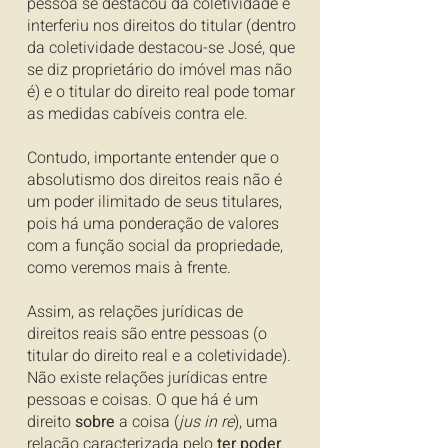
pessoa se destacou da coletividade e
interferiu nos direitos do titular (dentro
da coletividade destacou-se José, que
se diz proprietário do imóvel mas não
é) e o titular do direito real pode tomar
as medidas cabíveis contra ele.
Contudo, importante entender que o
absolutismo dos direitos reais não é
um poder ilimitado de seus titulares,
pois há uma ponderação de valores
com a função social da propriedade,
como veremos mais à frente.
Assim, as relações jurídicas de
direitos reais são entre pessoas (o
titular do direito real e a coletividade).
Não existe relações jurídicas entre
pessoas e coisas. O que há é um
direito
sobre
a coisa (
jus in re
), uma
relação caracterizada pelo
ter poder