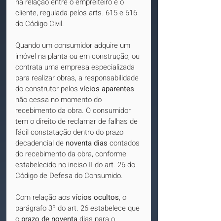
na relação entre o empreiteiro e o 
cliente, regulada pelos arts. 615 e 616 
do Código Civil.
Quando um consumidor adquire um 
imóvel na planta ou em construção, ou 
contrata uma empresa especializada 
para realizar obras, a responsabilidade 
do construtor pelos 
vícios aparentes
não cessa no momento do 
recebimento da obra. O consumidor 
tem o direito de reclamar de falhas de 
fácil constatação dentro do prazo 
decadencial de 
noventa dias
 contados 
do recebimento da obra, conforme 
estabelecido no inciso II do art. 26 do 
Código de Defesa do Consumido.
Com relação aos 
vícios ocultos
, o 
parágrafo 3º do art. 26 estabelece que 
o 
prazo de noventa
 dias para o 