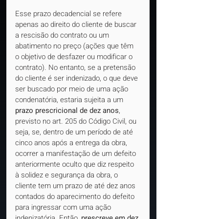
Esse prazo decadencial se refere 
apenas ao direito do cliente de buscar 
a rescisão do contrato ou um 
abatimento no preço (ações que têm 
o objetivo de desfazer ou modificar o 
contrato). No entanto, se a pretensão 
do cliente é ser indenizado, o que deve 
ser buscado por meio de uma ação 
condenatória, estaria sujeita a um 
prazo prescricional de dez anos
, 
previsto no art. 205 do Código Civil, ou 
seja, se, dentro de um período de até 
cinco anos após a entrega da obra, 
ocorrer a manifestação de um defeito 
anteriormente oculto que diz respeito 
à solidez e segurança da obra, o 
cliente tem um prazo de até dez anos 
contados do aparecimento do defeito 
para ingressar com uma ação 
indenizatória. Então, 
prescreve em dez 