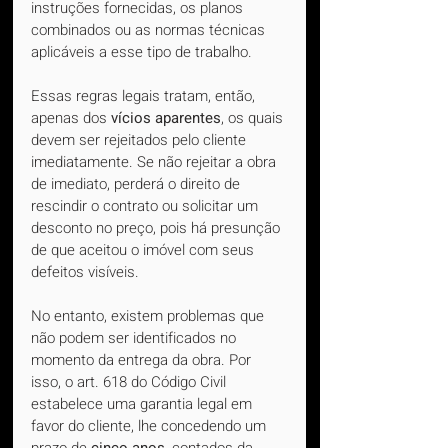
instruções fornecidas, os planos 
combinados ou as normas técnicas 
aplicáveis a esse tipo de trabalho.
Essas regras legais tratam, então, 
apenas dos 
vícios aparentes
, os quais 
devem ser rejeitados pelo cliente 
imediatamente. Se não rejeitar a obra 
de imediato, perderá o direito de 
rescindir o contrato ou solicitar um 
desconto no preço, pois há presunção 
de que aceitou o imóvel com seus 
defeitos visíveis.
No entanto, existem problemas que 
não podem ser identificados no 
momento da entrega da obra. Por 
isso, o art. 618 do Código Civil 
estabelece uma garantia legal em 
favor do cliente, lhe concedendo um 
prazo de 
cinco anos
, contados da 