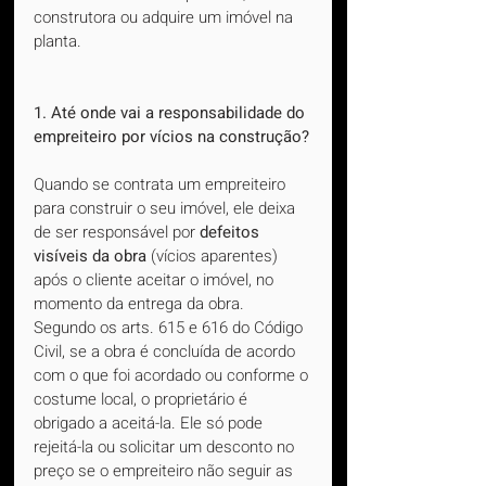
construtora ou adquire um imóvel na 
planta.
1. Até onde vai a responsabilidade do 
empreiteiro por vícios na construção?
Quando se contrata um empreiteiro 
para construir o seu imóvel, ele deixa 
de ser responsável por 
defeitos 
visíveis da obra
 (vícios aparentes) 
após o cliente aceitar o imóvel, no 
momento da entrega da obra. 
Segundo os arts. 615 e 616 do Código 
Civil, se a obra é concluída de acordo 
com o que foi acordado ou conforme o 
costume local, o proprietário é 
obrigado a aceitá-la. Ele só pode 
rejeitá-la ou solicitar um desconto no 
preço se o empreiteiro não seguir as 