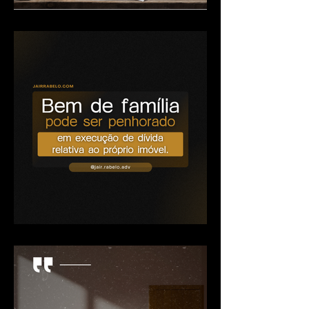
Como funciona a devolução
do dinheiro em caso de
distrato?
Bem de família pode ser
penhorado em execução de
dívida relativa ao próprio
imóvel