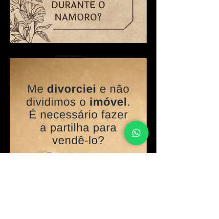
Divórcio e financiamento
imobiliário: como dividir um
imóvel adquirido durante o
namoro?
Me divorciei e não dividimos