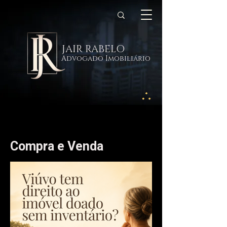
JAIR RABELO
Advogado Imobiliário
Compra e Venda