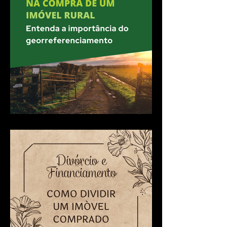
ao vendedor!
Não cometa erros na
compra de um imóvel rural:
entenda a importância do
georreferenciamento.