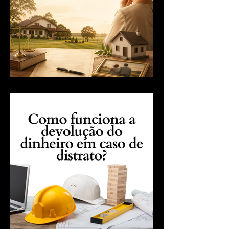
Viúvo tem direito ao imóvel
doado sem inventário?