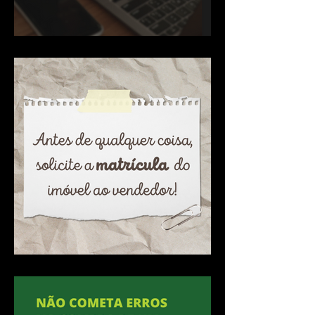
É preciso processar o banco
quando há quebra de
contrato com a construtora?
Antes de qualquer coisa,
solicite a matrícula do imóvel