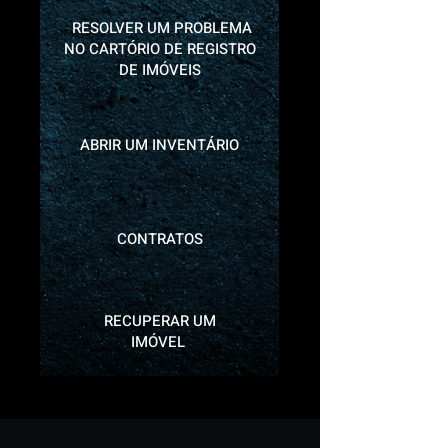
RESOLVER UM PROBLEMA
NO CARTÓRIO DE REGISTRO
DE IMÓVEIS
ABRIR UM INVENTÁRIO
CONTRATOS
RECUPERAR UM
IMÓVEL