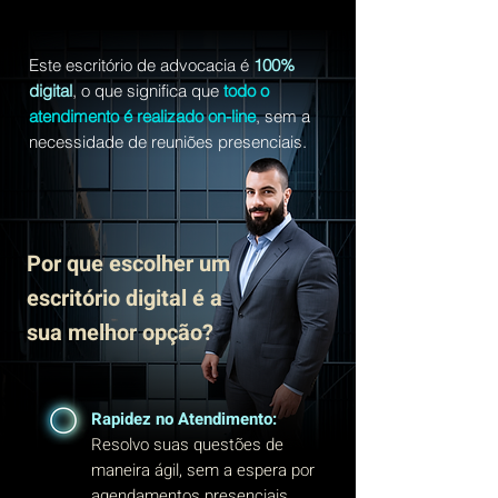
Este escritório de advocacia é
100%
digital
, o que significa que
todo o
atendimento é realizado on-line
, sem a
necessidade de reuniões presenciais.
Por que escolher um
escritório digital é a
sua melhor opção?
Rapidez no Atendimento:
Resolvo suas questões de
maneira ágil, sem a espera por
agendamentos presenciais.