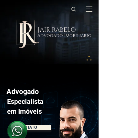
JAIR RABELO
Advogado Imobiliário
Advogado
Especialista
em Imóveis
CONTATO