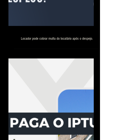
Locador pode cobrar multa do locatário após o despejo.