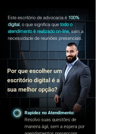
Este escritório de advocacia é
100%
digital
, o que significa que
todo o
atendimento é realizado on-line
, sem a
necessidade de reuniões presenciais.
Por que escolher um
escritório digital é a
sua melhor opção?
Rapidez no Atendimento:
Resolvo suas questões de
maneira ágil, sem a espera por
agendamentos presenciais.