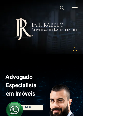
JAIR RABELO
Advogado Imobiliário
Advogado
Especialista
em Imóveis
CONTATO