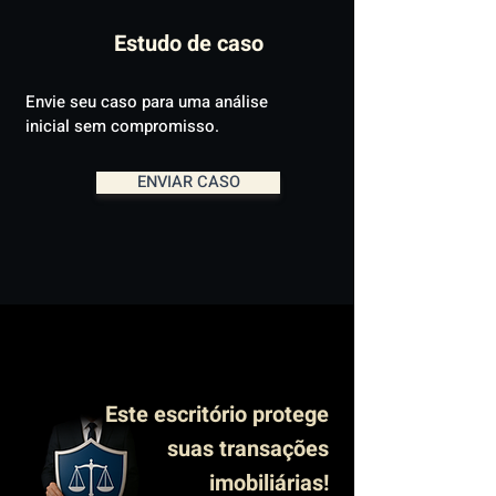
Estudo de caso
Envie seu caso para uma análise
inicial sem compromisso.
ENVIAR CASO
Este escritório protege
suas transações
imobiliárias!