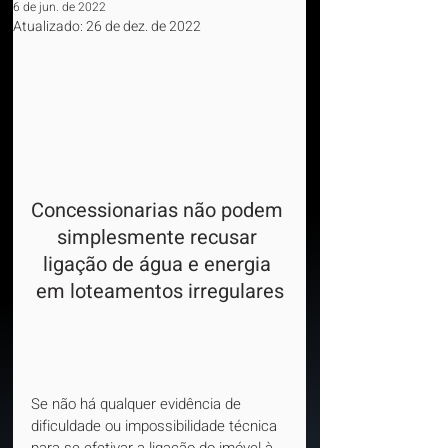
6 de jun. de 2022
Atualizado:
26 de dez. de 2022
Concessionarias não podem 
simplesmente recusar 
ligação de água e energia 
em loteamentos irregulares
Se não há qualquer evidência de 
dificuldade ou impossibilidade técnica 
para se efetivar a ligação do imóvel à 