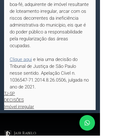
boa-fé, adquirente de imóvel resultante 
de loteamento irregular, arcar com os 
riscos decorrentes da ineficiência 
administrativa do município, eis que é 
do poder público a responsabilidade 
pela regularização das áreas 
ocupadas.
Clique aqui
 e leia uma decisão do 
Tribunal de Justiça de São Paulo 
nesse sentido. Apelação Cível n. 
1036547-71.2014.8.26.0506, julgada no 
ano de 2021.
TJ-SP
DECISÕES
Imóvel irregular
Jair Rabelo
sociedade de advocacia