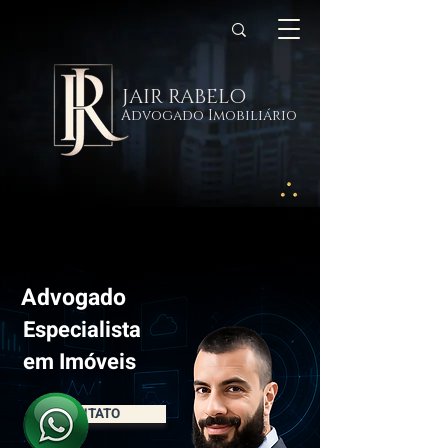
JAIR RABELO
Advogado Imobiliário
Advogado
Especialista
em Imóveis
CONTATO