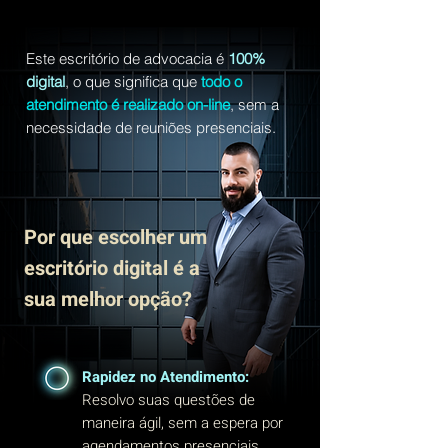
Este escritório de advocacia é
100%
digital
, o que significa que
todo o
atendimento é realizado on-line
, sem a
necessidade de reuniões presenciais.
Por que escolher um
escritório digital é a
sua melhor opção?
Rapidez no Atendimento:
Resolvo suas questões de
maneira ágil, sem a espera por
agendamentos presenciais.