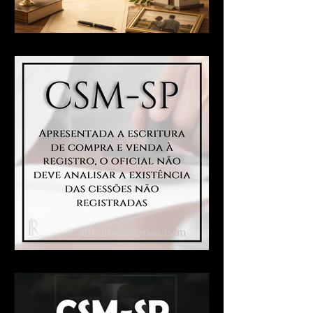
Viúvo tem direito ao imóvel
doado sem inventário?
Apresentada a escritura de
compra e venda à registro, o