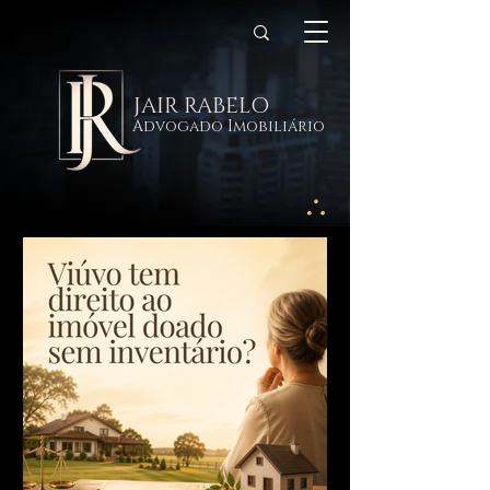
JAIR RABELO
Advogado Imobiliário