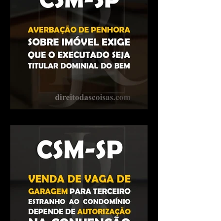
oficial não deve analisar a
existência das c
CSM – Averbação de
penhora sobre imóvel exige
que o executado seja titular
dominial do bem