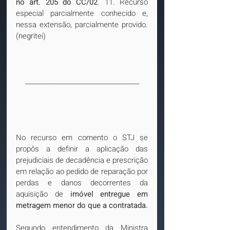
no art. 205 do CC/02
. 11. Recurso 
especial parcialmente conhecido e, 
nessa extensão, parcialmente provido. 
(negritei)
_____________________________________
No recurso em comento o STJ se 
propôs a definir a aplicação das 
prejudiciais de decadência e prescrição 
em relação ao pedido de reparação por 
perdas e danos decorrentes da 
aquisição de 
imóvel entregue em 
metragem menor do que a contratada.
Segundo entendimento da Ministra 