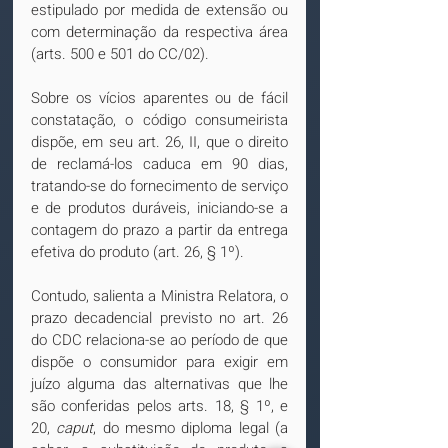
estipulado por medida de extensão ou 
com determinação da respectiva área 
(arts. 500 e 501 do CC/02).
Sobre os vícios aparentes ou de fácil 
constatação, o código consumeirista 
dispõe, em seu art. 26, II, que o direito 
de reclamá-los caduca em 90 dias, 
tratando-se do fornecimento de serviço 
e de produtos duráveis, iniciando-se a 
contagem do prazo a partir da entrega 
efetiva do produto (art. 26, § 1º).
Contudo, salienta a Ministra Relatora, o 
prazo decadencial previsto no art. 26 
do CDC relaciona-se ao período de que 
dispõe o consumidor para exigir em 
juízo alguma das alternativas que lhe 
são conferidas pelos arts. 18, § 1º, e 
20, 
caput
, do mesmo diploma legal (a 