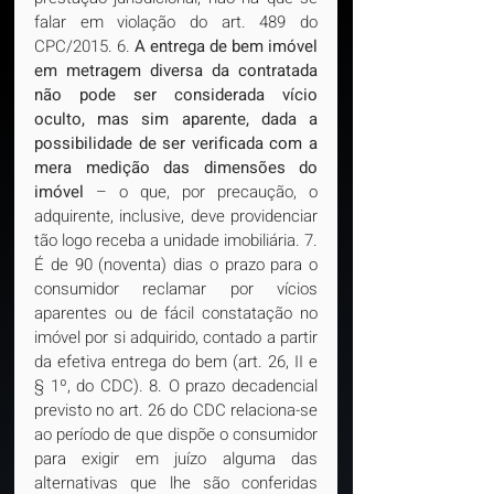
falar em violação do art. 489 do 
CPC/2015. 6. 
A entrega de bem imóvel 
em metragem diversa da contratada 
não pode ser considerada vício 
oculto, mas sim aparente, dada a 
possibilidade de ser verificada com a 
mera medição das dimensões do 
imóvel
 – o que, por precaução, o 
adquirente, inclusive, deve providenciar 
tão logo receba a unidade imobiliária. 7. 
É de 90 (noventa) dias o prazo para o 
consumidor reclamar por vícios 
aparentes ou de fácil constatação no 
imóvel por si adquirido, contado a partir 
da efetiva entrega do bem (art. 26, II e 
§ 1º, do CDC). 8. O prazo decadencial 
previsto no art. 26 do CDC relaciona-se 
ao período de que dispõe o consumidor 
para exigir em juízo alguma das 
alternativas que lhe são conferidas 