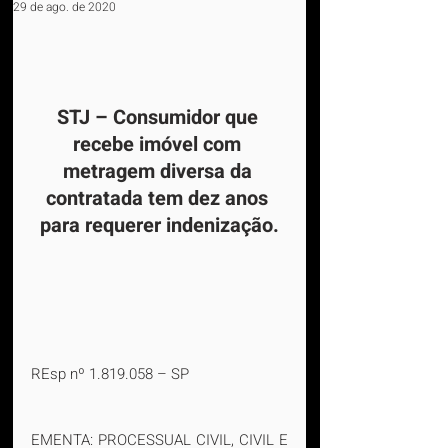
29 de ago. de 2020
STJ – Consumidor que 
recebe imóvel com 
metragem diversa da 
contratada tem dez anos 
para requerer indenização.
REsp nº 1.819.058 – SP
EMENTA: PROCESSUAL CIVIL, CIVIL E 