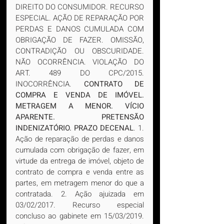
DIREITO DO CONSUMIDOR. RECURSO 
ESPECIAL. AÇÃO DE REPARAÇÃO POR 
PERDAS E DANOS CUMULADA COM 
OBRIGAÇÃO DE FAZER. OMISSÃO, 
CONTRADIÇÃO OU OBSCURIDADE. 
NÃO OCORRÊNCIA. VIOLAÇÃO DO 
ART. 489 DO CPC/2015. 
INOCORRÊNCIA. 
CONTRATO DE 
COMPRA E VENDA DE IMÓVEL. 
METRAGEM A MENOR. VÍCIO 
APARENTE. PRETENSÃO 
INDENIZATÓRIO. PRAZO DECENAL
. 1. 
Ação de reparação de perdas e danos 
cumulada com obrigação de fazer, em 
virtude da entrega de imóvel, objeto de 
contrato de compra e venda entre as 
partes, em metragem menor do que a 
contratada. 2. Ação ajuizada em 
03/02/2017. Recurso especial 
concluso ao gabinete em 15/03/2019. 