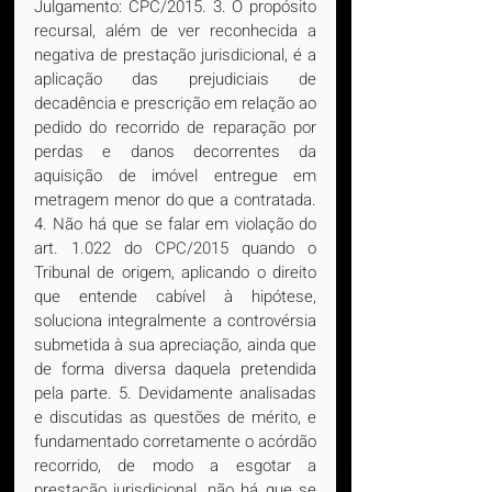
Julgamento: CPC/2015. 3. O propósito 
recursal, além de ver reconhecida a 
negativa de prestação jurisdicional, é a 
aplicação das prejudiciais de 
decadência e prescrição em relação ao 
pedido do recorrido de reparação por 
perdas e danos decorrentes da 
aquisição de imóvel entregue em 
metragem menor do que a contratada. 
4. Não há que se falar em violação do 
art. 1.022 do CPC/2015 quando o 
Tribunal de origem, aplicando o direito 
que entende cabível à hipótese, 
soluciona integralmente a controvérsia 
submetida à sua apreciação, ainda que 
de forma diversa daquela pretendida 
pela parte. 5. Devidamente analisadas 
e discutidas as questões de mérito, e 
fundamentado corretamente o acórdão 
recorrido, de modo a esgotar a 
prestação jurisdicional, não há que se 