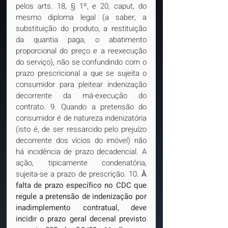
pelos arts. 18, § 1º, e 20, caput, do 
mesmo diploma legal (a saber, a 
substituição do produto, a restituição 
da quantia paga, o abatimento 
proporcional do preço e a reexecução 
do serviço), não se confundindo com o 
prazo prescricional a que se sujeita o 
consumidor para pleitear indenização 
decorrente da má-execução do 
contrato. 9. Quando a pretensão do 
consumidor é de natureza indenizatória 
(isto é, de ser ressarcido pelo prejuízo 
decorrente dos vícios do imóvel) não 
há incidência de prazo decadencial. A 
ação, tipicamente condenatória, 
sujeita-se a prazo de prescrição. 10. 
À 
falta de prazo específico no CDC que 
regule a pretensão de indenização por 
inadimplemento contratual, deve 
incidir o prazo geral decenal previsto 