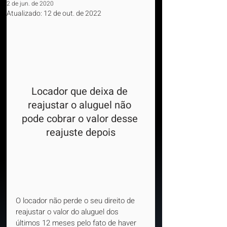
2 de jun. de 2020
Atualizado:
12 de out. de 2022
Locador que deixa de 
reajustar o aluguel não 
pode cobrar o valor desse 
reajuste depois
O locador não perde o seu direito de 
reajustar o valor do aluguel dos 
últimos 12 meses pelo fato de haver 