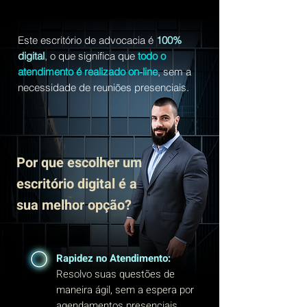
Este escritório de advocacia é
100%
digital
, o que significa que
todo o
atendimento é realizado on-line
, sem a
necessidade de reuniões presenciais.
Por que escolher um
escritório digital é a
sua melhor opção?
Rapidez no Atendimento:
Resolvo suas questões de
maneira ágil, sem a espera por
agendamentos presenciais.