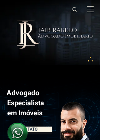
JAIR RABELO
Advogado Imobiliário
Advogado
Especialista
em Imóveis
CONTATO