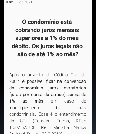
10 de jul. de 2021
O condomínio está 
cobrando juros mensais 
superiores a 1% do meu 
débito. Os juros legais não 
são de até 1% ao mês?
Após o advento do Código Civil de 
2002, 
é possível fixar na convenção 
do condomínio juros moratórios 
(juros por conta do atraso) acima de 
1% ao mês
 em caso de 
inadimplemento das taxas 
condominiais. Esse é o entendimento 
do STJ (Terceira Turma, REsp 
1.002.525/DF, Rel. Ministra Nancy 