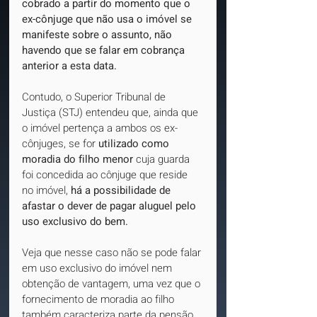
cobrado a partir do momento que o 
ex-cônjuge que não usa o imóvel se 
manifeste sobre o assunto, não 
havendo que se falar em cobrança 
anterior a esta data.
Contudo, o Superior Tribunal de 
Justiça (STJ) entendeu que, ainda que 
o imóvel pertença a ambos os ex-
cônjuges, se for 
utilizado como 
moradia do filho menor 
cuja guarda 
foi concedida ao cônjuge que reside 
no imóvel, 
há a possibilidade de 
afastar o dever de pagar aluguel pelo 
uso exclusivo do bem.
Veja que nesse caso não se pode falar 
em uso exclusivo do imóvel nem 
obtenção de vantagem, uma vez que o 
fornecimento de moradia ao filho 
também caracteriza parte da pensão 