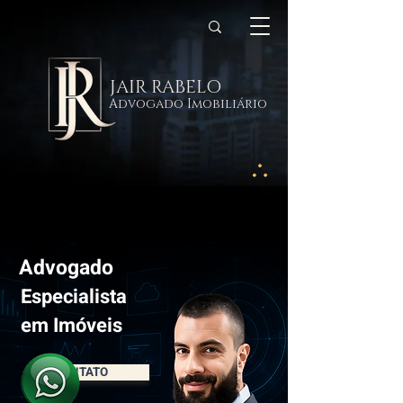
JAIR RABELO
Advogado Imobiliário
Advogado
Especialista
em Imóveis
CONTATO