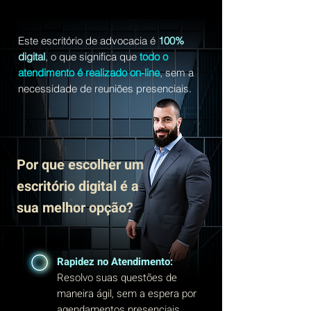
Este escritório de advocacia é
100%
digital
, o que significa que
todo o
atendimento é realizado on-line
, sem a
necessidade de reuniões presenciais.
Por que escolher um
escritório digital é a
sua melhor opção?
Rapidez no Atendimento:
Resolvo suas questões de
maneira ágil, sem a espera por
agendamentos presenciais.