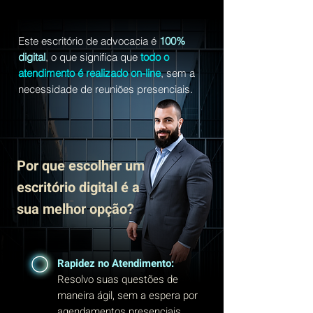
Este escritório de advocacia é
100%
digital
, o que significa que
todo o
atendimento é realizado on-line
, sem a
necessidade de reuniões presenciais.
Por que escolher um
escritório digital é a
sua melhor opção?
Rapidez no Atendimento:
Resolvo suas questões de
maneira ágil, sem a espera por
agendamentos presenciais.