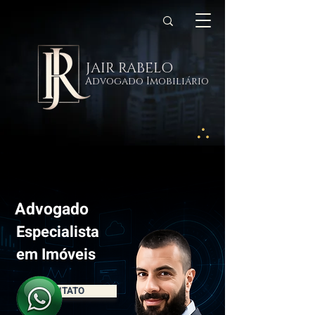
JAIR RABELO
Advogado Imobiliário
Advogado
Especialista
em Imóveis
CONTATO