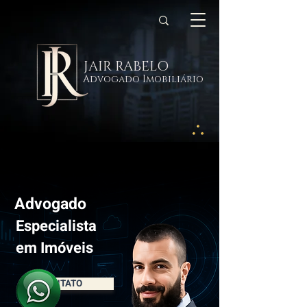
JAIR RABELO
Advogado Imobiliário
Advogado
Especialista
em Imóveis
CONTATO