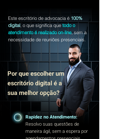
Este escritório de advocacia é
100%
digital
, o que significa que
todo o
atendimento é realizado on-line
, sem a
necessidade de reuniões presenciais.
Por que escolher um
escritório digital é a
sua melhor opção?
Rapidez no Atendimento:
Resolvo suas questões de
maneira ágil, sem a espera por
agendamentos presenciais.