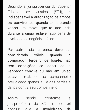
Segundo a jurisprudência do Superior 
Tribunal de Justiça (STJ), 
é 
indispensável a autorização de ambos 
os conviventes quando se pretende 
vender um imóvel que foi adquirido 
durante a união estável
, sob pena de 
invalidade do negócio jurídico.
Por outro lado,
 a venda deve ser 
considerada válida quando o 
comprador, terceiro de boa-fé, não 
tem condições de saber se o 
vendedor convive ou não em união 
estável
, restando ao companheiro 
prejudicado apenas a via das perdas e 
danos contra seu companheiro.
Assim sendo, conforme a 
jurisprudência do STJ, é possível 
concluir que 
a invalidação da 