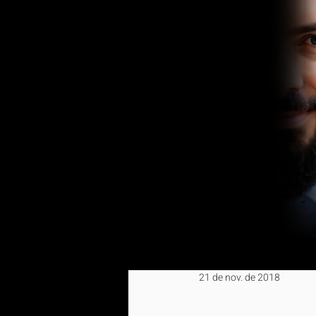
21 de nov. de 2018