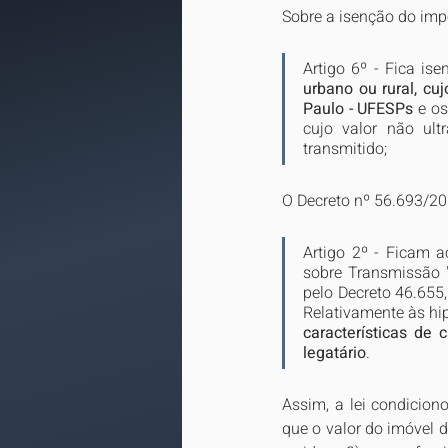
Sobre a isenção do impo
Artigo 6º - Fica ise
urbano ou rural, cu
Paulo - UFESPs
 e o
cujo valor não ult
transmitido;
O Decreto nº 56.693/20
Artigo 2º - Ficam a
sobre Transmissão 
pelo Decreto 46.655, 
Relativamente às hipó
características de 
legatário
.
Assim, a lei condicion
que o valor do imóvel 