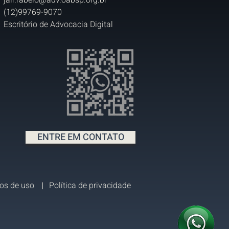
jair.rabelo@adv.oabsp.org.br
(12)99769-9070
Escritório de Advocacia Digital
ENTRE EM CONTATO
os de uso
|
Política de privacidade