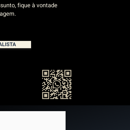
sunto, fique à vontade
sagem.
ALISTA