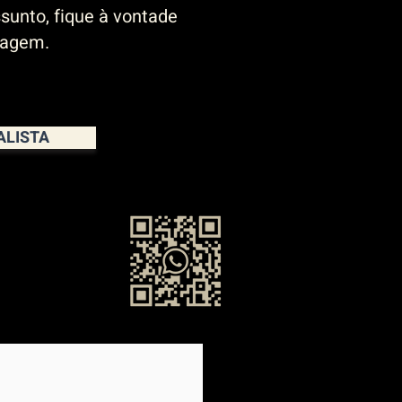
sunto, fique à vontade
sagem.
ALISTA