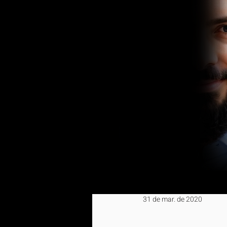
31 de mar. de 2020