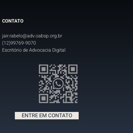
CONTATO
jair.rabelo@adv.oabsp.org.br
(12)99769-9070
Escritório de Advocacia Digital
ENTRE EM CONTATO