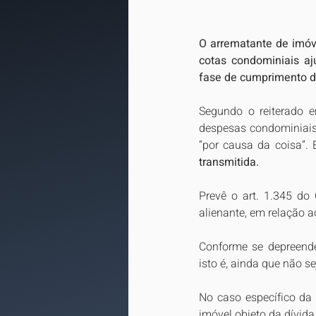
O arrematante de imóv
cotas condominiais aj
fase de cumprimento d
Segundo o reiterado e
despesas condominiais
“por causa da coisa”.
transmitida.
Prevê o art. 1.345 do
alienante, em relação a
Conforme se depreende
isto é, ainda que não s
No caso específico da
imóvel objeto da dívida