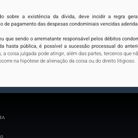
o sobre a existência da dívida, deve incidir a regra gera
ão de pagamento das despesas condominiais vencidas aderida
eu que sendo o arrematante responsável pelos débitos condomi
da hasta pública, é possível a sucessão processual do anteri
 a coisa julgada pode atingir, além das partes, terceiros que nã
corre na hipótese de alienação da coisa ou do direito litigioso.
ia
do