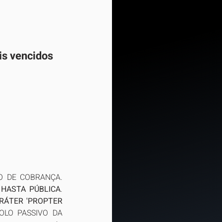
is vencidos 
O DE COBRANÇA. 
HASTA PÚBLICA
. 
RÁTER 'PROPTER 
OLO PASSIVO DA 