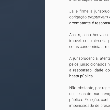
Já é firme a jurispru
obrigação 
propter rem
, 
arrematante é respons
Assim, caso houvesse 
imóvel, concluir-se-ia
cotas condominiais, me
A jurisprudência, aten
pelos jurisdicionados 
a responsabilidade do
hasta pública.
Não obstante, por regr
despesas de manutençã
pública. Exceção, cont
imperiosidade de preser