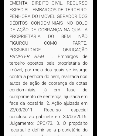
EMENTA: DIREITO CIVIL. RECURSO 
ESPECIAL. EMBARGOS DE TERCEIRO. 
PENHORA DO IMÓVEL GERADOR DOS 
DÉBITOS CONDOMINIAIS NO BOJO 
DE AÇÃO DE COBRANÇA NA QUAL A 
PROPRIETÁRIA DO BEM NÃO 
FIGUROU COMO PARTE. 
POSSIBILIDADE. OBRIGAÇÃO 
PROPTER REM
. 1. Embargos de 
terceiro opostos pela proprietária do 
imóvel, por meio dos quais se insurge 
contra a penhora do bem, realizada nos 
autos de ação de cobrança de cotas 
condominiais, já em fase de 
cumprimento de sentença, ajuizada em 
face da locatária. 2. Ação ajuizada em 
22/03/2011. Recurso especial 
concluso ao gabinete em 30/06/2016. 
Julgamento: CPC/73. 3. O propósito 
recursal é definir se a proprietária do 