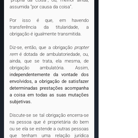
“própria da coisa”, ou, melhor ainda, 
assumida “por causa da coisa”.
Por isso é que, em havendo 
transferência da titularidade, a 
obrigação é igualmente transmitida.
Diz-se, então, que a obrigação 
propter 
rem
 é dotada de ambulatoriedade, ou, 
ainda, que se trata, ela mesma, de 
obrigação ambulatória. Assim, 
independentemente da vontade dos 
envolvidos, a obrigação de satisfazer 
determinadas prestações acompanha 
a coisa em todas as suas mutações 
subjetivas.
Discute-se se tal obrigação encerra-se 
na pessoa que é proprietária do bem 
ou se ela se estende a outras pessoas 
que tenham uma relação jurídica 