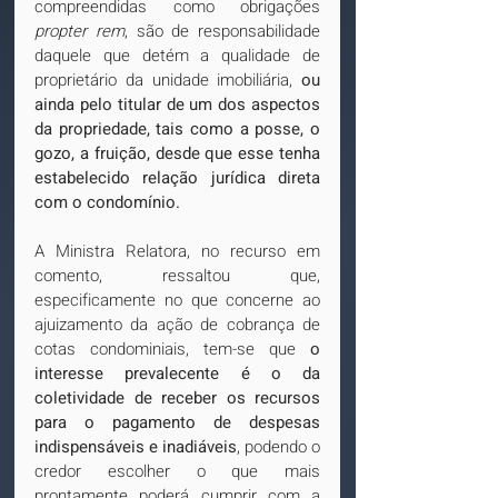
compreendidas como obrigações 
propter rem
, são de responsabilidade 
daquele que detém a qualidade de 
proprietário da unidade imobiliária, 
ou 
ainda pelo titular de um dos aspectos 
da propriedade, tais como a posse, o 
gozo, a fruição, desde que esse tenha 
estabelecido relação jurídica direta 
com o condomínio.
A Ministra Relatora, no recurso em 
comento, ressaltou que, 
especificamente no que concerne ao 
ajuizamento da ação de cobrança de 
cotas condominiais, tem-se que 
o 
interesse prevalecente é o da 
coletividade de receber os recursos 
para o pagamento de despesas 
indispensáveis e inadiáveis
, podendo o 
credor escolher o que mais 
prontamente poderá cumprir com a 