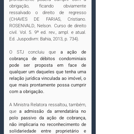
obrigação, ficando obviamente 
ressalvado o direito de regresso 
(CHAVES DE FARIAS, Cristiano. 
ROSENVALD, Nelson. Curso de direito 
civil. Vol. 5. 9ª ed. rev., ampl. e atual. 
Ed. Juspodivm: Bahia, 2013, p. 734).
O STJ concluiu que 
a ação de 
cobrança de débitos condominiais 
pode ser proposta em face de 
qualquer um daqueles que tenha uma 
relação jurídica vinculada ao imóvel, o 
que mais prontamente possa cumprir 
com a obrigação.
A Ministra Relatora ressaltou, também, 
que 
a admissão da arrendatária no 
polo passivo da ação de cobrança, 
não implicaria no reconhecimento de 
solidariedade entre proprietário e 