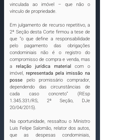
vinculada ao imóvel – que não o 
vínculo de propriedade.
Em julgamento de recurso repetitivo, a 
2ª Seção desta Corte firmou a tese de 
que “o que define a responsabilidade 
pelo pagamento das obrigações 
condominiais não é o registro do 
compromisso de compra e venda, mas 
a 
relação jurídica material 
com o 
imóvel, 
representada pela imissão na 
posse 
pelo promissário comprador, 
dependendo das circunstâncias de 
cada caso concreto” (REsp 
1.345.331/RS, 2ª Seção, DJe 
20/04/2015).
Na oportunidade, ressaltou o Ministro 
Luis Felipe Salomão, relator dos autos, 
que as despesas condominiais, 