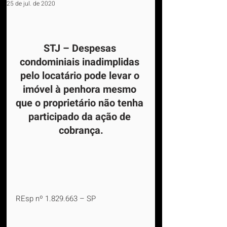
25 de jul. de 2020
STJ – Despesas 
condominiais inadimplidas 
pelo locatário pode levar o 
imóvel à penhora mesmo 
que o proprietário não tenha 
participado da ação de 
cobrança.
REsp nº 1.829.663 – SP