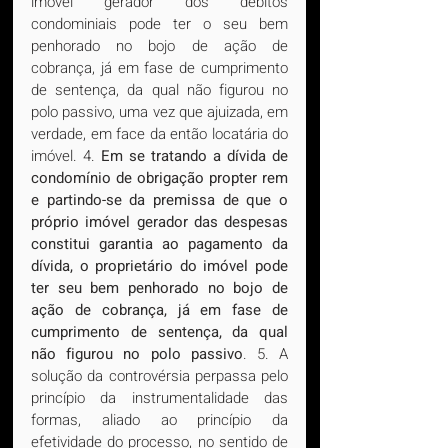
imóvel gerador dos débitos 
condominiais pode ter o seu bem 
penhorado no bojo de ação de 
cobrança, já em fase de cumprimento 
de sentença, da qual não figurou no 
polo passivo, uma vez que ajuizada, em 
verdade, em face da então locatária do 
imóvel. 4. 
Em se tratando a dívida de 
condomínio de obrigação propter rem 
e partindo-se da premissa de que o 
próprio imóvel gerador das despesas 
constitui garantia ao pagamento da 
dívida, o proprietário do imóvel pode 
ter seu bem penhorado no bojo de 
ação de cobrança, já em fase de 
cumprimento de sentença, da qual 
não figurou no polo passivo
. 5. A 
solução da controvérsia perpassa pelo 
princípio da instrumentalidade das 
formas, aliado ao princípio da 
efetividade do processo, no sentido de 