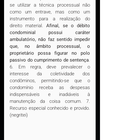
se utilizar a técnica processual não 
como um entrave, mas como um 
instrumento para a realização do 
direito material. 
Afinal, se o débito 
condominial possui caráter 
ambulatório, não faz sentido impedir 
que, no âmbito processual, o 
proprietário possa figurar no polo 
passivo do cumprimento de sentença
. 
6. Em regra, deve prevalecer o 
interesse da coletividade dos 
condôminos, permitindo-se que o 
condomínio receba as despesas 
indispensáveis e inadiáveis à 
manutenção da coisa comum. 7. 
Recurso especial conhecido e provido. 
(negritei)