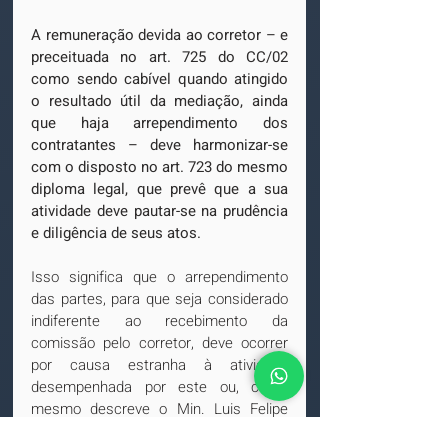
A remuneração devida ao corretor – e 
preceituada no art. 725 do CC/02 
como sendo cabível quando atingido 
o resultado útil da mediação, ainda 
que haja arrependimento dos 
contratantes – deve harmonizar-se 
com o disposto no art. 723 do mesmo 
diploma legal, que prevê que a sua 
atividade deve pautar-se na prudência 
e diligência de seus atos.
Isso significa que o arrependimento 
das partes, para que seja considerado 
indiferente ao recebimento da 
comissão pelo corretor, deve ocorrer 
por causa estranha à atividade 
desempenhada por este ou, como 
mesmo descreve o Min. Luis Felipe 
Salomão, quando do julgamento do 