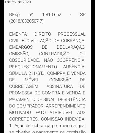
3 de fev. de 2020
REsp nº 1.810.652 - SP 
(2018/0320507-7)
EMENTA: DIREITO PROCESSUAL 
CIVIL E CIVIL. AÇÃO DE COBRANÇA. 
EMBARGOS DE DECLARAÇÃO. 
OMISSÃO, CONTRADIÇÃO OU 
OBSCURIDADE. NÃO OCORRÊNCIA. 
PREQUESTIONAMENTO. AUSÊNCIA. 
SÚMULA 211/STJ. COMPRA E VENDA 
DE IMÓVEL. COMISSÃO DE 
CORRETAGEM. ASSINATURA DE 
PROMESSA DE COMPRA E VENDA E 
PAGAMENTO DE SINAL. DESISTÊNCIA 
DO COMPRADOR. ARREPENDIMENTO 
MOTIVADO. FATO ATRIBUÍVEL AOS 
CORRETORES. COMISSÃO INDEVIDA. 
1. Ação de cobrança por meio da qual 
se objetiva o pagamento de comissão 