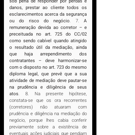
sob pena de responder por perdas e 
danos, prestar ao cliente todos os 
esclarecimentos acerca da segurança 
ou do risco do negócio
. 7. 
A 
remuneração devida ao corretor – e 
preceituada no art. 725 do CC/02 
como sendo cabível quando atingido 
o resultado útil da mediação, ainda 
que haja arrependimento dos 
contratantes – deve harmonizar-se 
com o disposto no art. 723 do mesmo 
diploma legal, que prevê que a sua 
atividade de mediação deve pautar-se 
na prudência e diligência de seus 
atos
. 8. Na presente hipótese, 
constata-se que os ora recorrentes 
(corretores) não atuaram com 
prudência e diligência na mediação do 
negócio, porque lhes cabia conferir 
previamente sobre a existência de 
eventuais ações judiciais que pendiam 