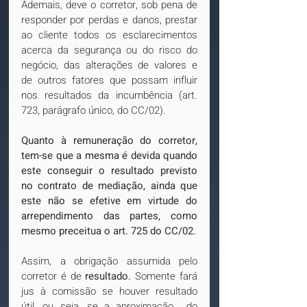
Ademais, deve o corretor, sob pena de 
responder por perdas e danos, prestar 
ao cliente todos os esclarecimentos 
acerca da segurança ou do risco do 
negócio, das alterações de valores e 
de outros fatores que possam influir 
nos resultados da incumbência (art. 
723, parágrafo único, do CC/02).
Quanto à remuneração do corretor, 
tem-se que a mesma é devida quando 
este conseguir o resultado previsto 
no contrato de mediação, ainda que 
este não se efetive em virtude do 
arrependimento das partes, como 
mesmo preceitua o art. 725 do CC/02.
Assim, a obrigação assumida pelo 
corretor é de 
resultado. 
Somente fará 
jus à comissão se houver resultado 
útil, ou seja, se a aproximação  do 