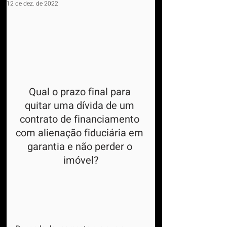
12 de dez. de 2022
Qual o prazo final para 
quitar uma dívida de um 
contrato de financiamento 
com alienação fiduciária em 
garantia e não perder o 
imóvel?