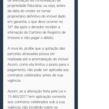
da averbação da consolidação da 
propriedade fiduciária, ou seja, antes 
da data do credor se tornar 
proprietário definitivo do imóvel dado 
em garantia, o que deve ocorrer no 
16º dia após o devedor receber a 
intimação do Cartório de Registro de 
Imóveis e não pagar o débito.
A nova lei, proíbe que a quitação das 
parcelas atrasadas possa ser 
realizada até a arrematação do imóvel. 
Assim, como ela limitou o prazo para o 
pagamento, não pode ser aplicada aos 
contratos celebrados antes de sua 
vigência.
Assim, se a alteração feita pela Lei n. 
13.465/2017 tem aplicação somente 
aos contratos celebrados sob a sua 
vigência, não incidindo sobre os 