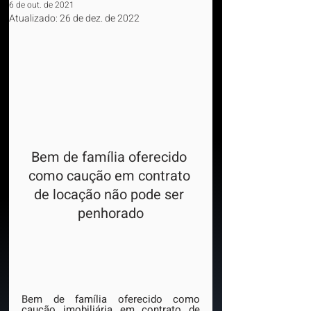
6 de out. de 2021
Atualizado:
26 de dez. de 2022
Bem de família oferecido 
como caução em contrato 
de locação não pode ser 
penhorado
Bem de família oferecido como 
caução imobiliária em contrato de 