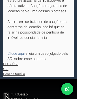
estão previstos na Lei n. 8.009/90 e 
são taxativas. Caução em garantia de 
locação não é uma dessas hipóteses.
Assim, em se tratando de caução em 
contratos de locação, não há que se 
falar na possibilidade de penhora de 
imóvel residencial familiar.
Clique aqui
 e leia um caso julgado pelo 
STJ sobre esse assunto.
DECISÕES
STJ
Bem de família
Jair Rabelo
sociedade de advocacia