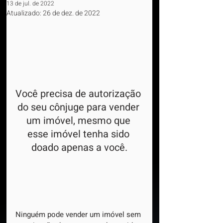
13 de jul. de 2022
Atualizado:
26 de dez. de 2022
Você precisa de autorização 
do seu cônjuge para vender 
um imóvel, mesmo que 
esse imóvel tenha sido 
doado apenas a você.
Ninguém pode vender um imóvel sem 