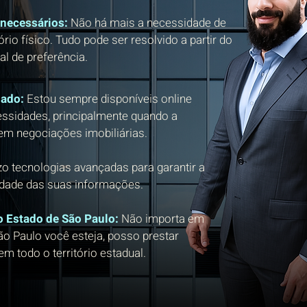
necessários:
Não há mais a necessidade de
rio físico. Tudo pode ser resolvido a partir do
al de preferência.
gado:
Estou sempre disponíveis online
essidades, principalmente quando a
 em negociações imobiliárias.
izo tecnologias avançadas para garantir a
idade das suas informações.
o Estado de São Paulo:
Não importa em
ão Paulo você esteja, posso prestar
m todo o território estadual.