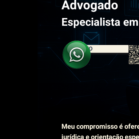
Advogado
Especialista em
CONTATO
Meu compromisso é ofer
jurídica e orientação esp