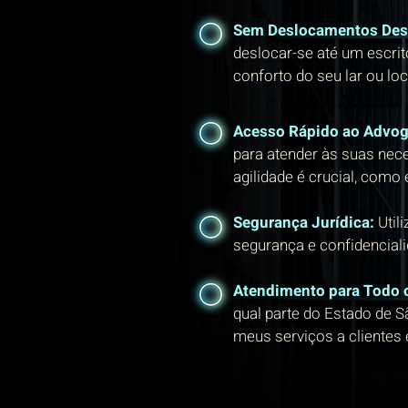
Sem Deslocamentos Des
deslocar-se até um escritó
conforto do seu lar ou loc
Acesso Rápido ao Advo
para atender às suas nec
agilidade é crucial, como
Segurança Jurídica:
Util
segurança e confidencial
Atendimento para Todo 
qual parte do Estado de S
meus serviços a clientes e