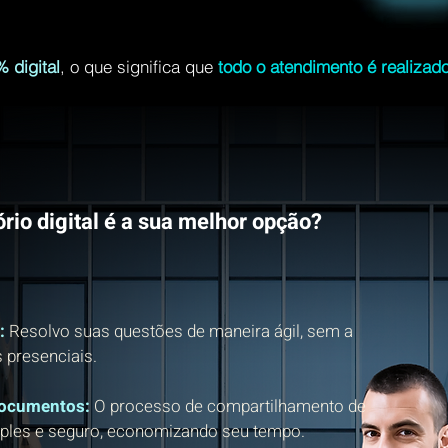
 digital
, o que significa que
todo o atendimento é realizado
rio digital é a sua melhor opção?
:
Resolvo suas questões de maneira ágil, sem a
 presenciais.
Documentos:
O processo de compartilhamento de
ples e seguro, economizando seu tempo.