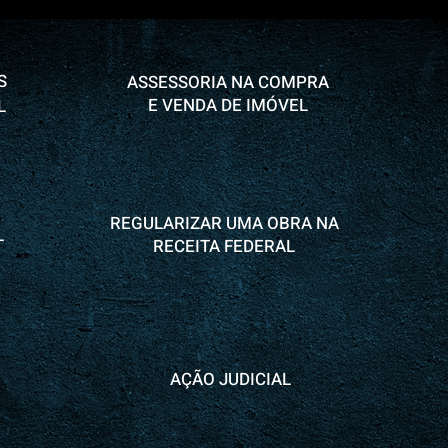
S
ASSESSORIA NA COMPRA
E VENDA DE IMÓVEL
L
REGULARIZAR UMA OBRA NA
L
RECEITA FEDERAL
AÇÃO JUDICIAL