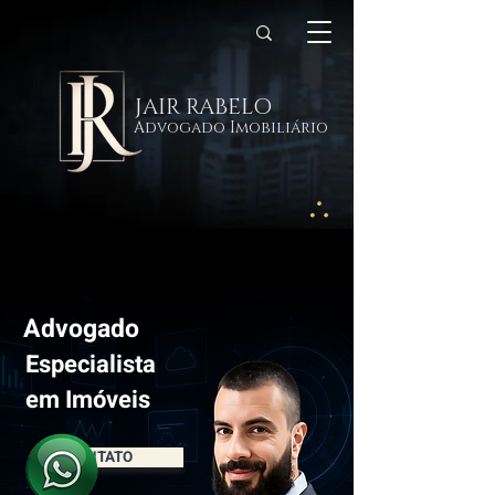
JAIR RABELO
Advogado Imobiliário
Advogado
Especialista
em Imóveis
CONTATO