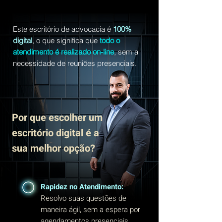
Este escritório de advocacia é
100%
digital
, o que significa que
todo o
atendimento é realizado on-line
, sem a
necessidade de reuniões presenciais.
Por que escolher um
escritório digital é a
sua melhor opção?
Rapidez no Atendimento:
Resolvo suas questões de
maneira ágil, sem a espera por
agendamentos presenciais.