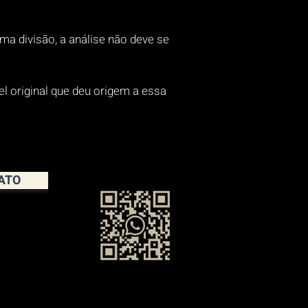
a divisão, a análise não deve se
l original que deu origem a essa
ATO