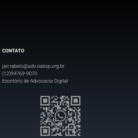
CONTATO
jair.rabelo@adv.oabsp.org.br
(12)99769-9070
Escritório de Advocacia Digital