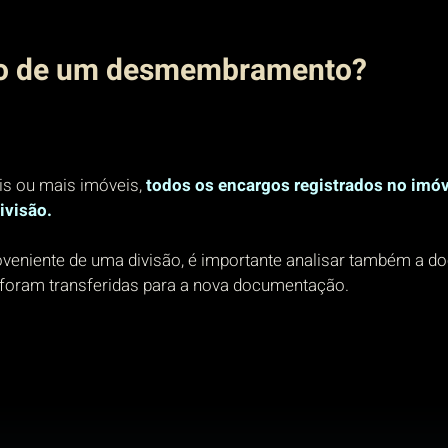
ado de um desmembramento?
is ou mais imóveis,
todos os encargos registrados no imóve
ivisão.
veniente de uma divisão, é importante analisar também a do
 foram transferidas para a nova documentação.