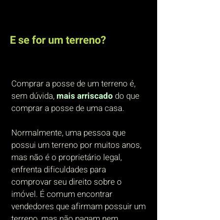
E se for um terreno?
Comprar a posse de um terreno é,
sem dúvida,
mais arriscado
do que
comprar a posse de uma casa.
Normalmente, uma pessoa que
possui um terreno por muitos anos,
mas não é o proprietário legal,
enfrenta dificuldades para
comprovar seu direito sobre o
imóvel. É comum encontrar
vendedores que afirmam possuir um
terreno, mas não pagam nem