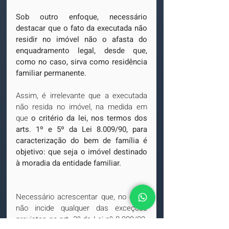
Sob outro enfoque, necessário 
destacar que o fato da executada não 
residir no imóvel não o afasta do 
enquadramento legal, desde que, 
como no caso, sirva como residência 
familiar permanente.
Assim, é irrelevante que a executada 
não resida no imóvel, na medida em 
que 
o critério da lei, nos termos dos 
arts. 1º e 5º da Lei 8.009/90, para 
caracterização do bem de família é 
objetivo: que seja o imóvel destinado 
à moradia da entidade familiar.
Necessário acrescentar que, no caso, 
não incide qualquer das exceções 
previstas no art. 3º da Lei nº 8.009/90. 