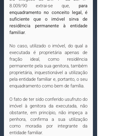
8.009/90 extrai-se que, 
para 
enquadramento no conceito legal, é 
suficiente que o imóvel sirva de 
residência permanente à entidade 
familiar
.
No caso, utilizado o imóvel, do qual a 
executada é proprietária apenas de 
fração ideal, como residência 
permanente pela sua genitora, também 
proprietária, inquestionável a utilização 
pela entidade familiar e, portanto, o seu 
enquadramento como bem de família.
O fato de ter sido conferido usufruto do 
imóvel à genitora da executada, não 
obstante, em princípio, não impeça a 
penhora, confirma a sua utilização 
como moradia por integrante da 
entidade familiar.