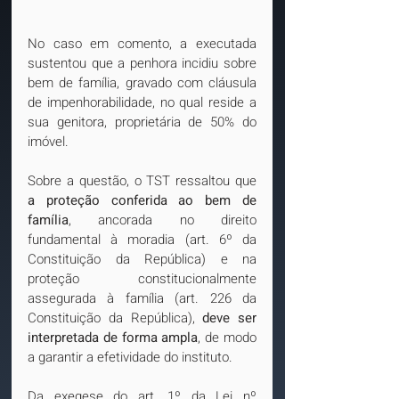
No caso em comento, a executada 
sustentou que a penhora incidiu sobre 
bem de família, gravado com cláusula 
de impenhorabilidade, no qual reside a 
sua genitora, proprietária de 50% do 
imóvel. 
Sobre a questão, o TST ressaltou que 
a proteção conferida ao bem de 
família
, ancorada no direito 
fundamental à moradia (art. 6º da 
Constituição da República) e na 
proteção constitucionalmente 
assegurada à família (art. 226 da 
Constituição da República), 
deve ser 
interpretada de forma ampla
, de modo 
a garantir a efetividade do instituto.
Da exegese do art. 1º da Lei nº 