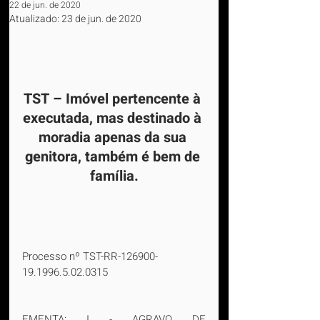
22 de jun. de 2020
Atualizado:
23 de jun. de 2020
TST – Imóvel pertencente à 
executada, mas destinado à 
moradia apenas da sua 
genitora, também é bem de 
família.
Processo nº TST-RR-126900-
19.1996.5.02.0315
EMENTA: I - AGRAVO DE 