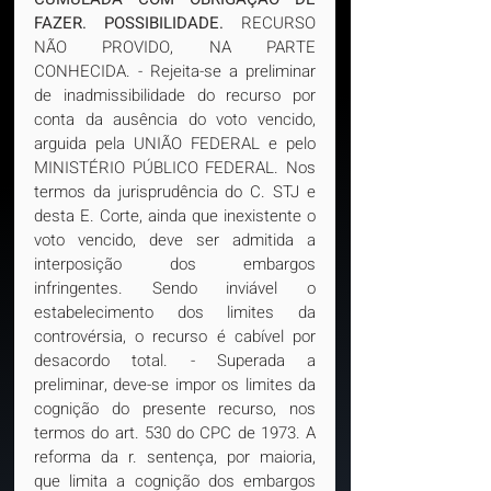
FAZER. POSSIBILIDADE.
 RECURSO 
NÃO PROVIDO, NA PARTE 
CONHECIDA. - Rejeita-se a preliminar 
de inadmissibilidade do recurso por 
conta da ausência do voto vencido, 
arguida pela UNIÃO FEDERAL e pelo 
MINISTÉRIO PÚBLICO FEDERAL. Nos 
termos da jurisprudência do C. STJ e 
desta E. Corte, ainda que inexistente o 
voto vencido, deve ser admitida a 
interposição dos embargos 
infringentes. Sendo inviável o 
estabelecimento dos limites da 
controvérsia, o recurso é cabível por 
desacordo total. - Superada a 
preliminar, deve-se impor os limites da 
cognição do presente recurso, nos 
termos do art. 530 do CPC de 1973. A 
reforma da r. sentença, por maioria, 
que limita a cognição dos embargos 