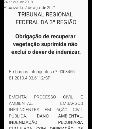
24 de out. de 2018
Atualizado:
7 de ago. de 2021
TRIBUNAL REGIONAL 
FEDERAL DA 3ª REGIÃO
Obrigação de recuperar 
vegetação suprimida não 
exclui o dever de indenizar.
Embargos Infringentes nº 0003456-
81.2010.4.03.6112/SP
EMENTA: PROCESSO CIVIL E 
AMBIENTAL. EMBARGOS 
INFRINGENTES EM AÇÃO CIVIL 
PÚBLICA. 
DANO AMBIENTAL. 
INDENIZAÇÃO PECUNIÁRIA 
CUMULADA COM OBRIGAÇÃO DE 