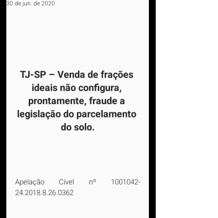
30 de jun. de 2020
TJ-SP – Venda de frações 
ideais não configura, 
prontamente, fraude a 
legislação do parcelamento 
do solo.
Apelação Cível nº 1001042-
24.2018.8.26.0362