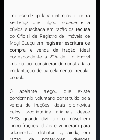
Trata-se de apelação interposta contra 
sentença que julgou procedente a 
dúvida suscitada em razão da 
recusa
do Oficial de Registro de Imóveis de 
Mogi Guaçu em
 registrar escritura de 
compra e venda de fração ideal
correspondente a 20% de um imóvel 
urbano, por considerar demonstrada a 
implantação de parcelamento irregular 
do solo.
O apelante alegou que existe 
condomínio voluntário constituído pela 
venda de frações ideais promovida 
pelos proprietários originais desde 
1993, quando dividiram o imóvel em 
cinco frações ideais e venderam para 
adquirentes distintos e, ainda, em 
razão de posteriores divisões 