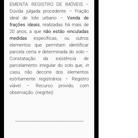
EMENTA: REGISTRO DE IMÓVEIS – 
Dúvida julgada procedente – Fração 
ideal de lote urbano – 
Venda de 
frações ideais
, realizadas há mais de 
20 anos, a que 
não estão vinculadas 
medidas 
específicas, ou outros 
elementos que permitam identificar 
parcela certa e determinada do solo – 
Constatação da existência de 
parcelamento irregular do solo que, 
in 
casu,
 não decorre dos elementos 
estritamente registrários – Registro 
viável – Recurso provido, com 
observação. (negritei)
_____________________________________