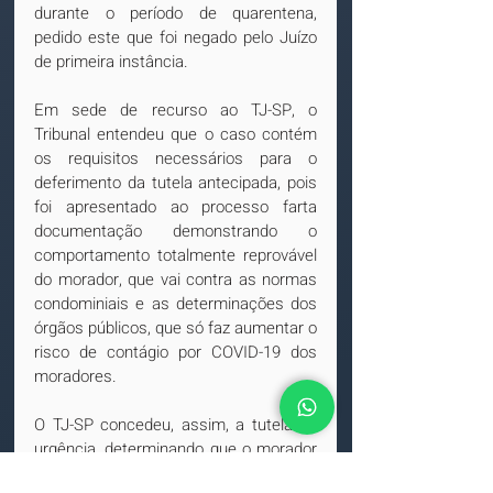
durante o período de quarentena, 
pedido este que foi negado pelo Juízo 
de primeira instância.
Em sede de recurso ao TJ-SP, o 
Tribunal entendeu que o caso contém 
os requisitos necessários para o 
deferimento da tutela antecipada, pois 
foi apresentado ao processo farta 
documentação demonstrando o 
comportamento totalmente reprovável 
do morador, que vai contra as normas 
condominiais e as determinações dos 
órgãos públicos, que só faz aumentar o 
risco de contágio por COVID-19 dos 
moradores.
O TJ-SP concedeu, assim, a tutela de 
urgência, determinando que o morador 
se abstenha de produzir ruídos 