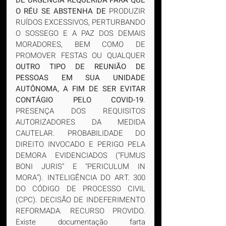
DE URGÊNCIA REQUERIDA PARA QUE 
O RÉU SE ABSTENHA DE
 PRODUZIR 
RUÍDOS EXCESSIVOS, PERTURBANDO 
O SOSSEGO E A PAZ DOS DEMAIS 
MORADORES, BEM COMO DE 
PROMOVER FESTAS OU QUALQUER 
OUTRO TIPO DE REUNIÃO DE 
PESSOAS EM SUA UNIDADE 
AUTÔNOMA, A FIM DE SER EVITAR 
CONTÁGIO PELO COVID-19
. 
PRESENÇA DOS REQUISITOS 
AUTORIZADORES DA MEDIDA 
CAUTELAR. PROBABILIDADE DO 
DIREITO INVOCADO E PERIGO PELA 
DEMORA EVIDENCIADOS ("FUMUS 
BONI JURIS" E "PERICULUM IN 
MORA"). INTELIGÊNCIA DO ART. 300 
DO CÓDIGO DE PROCESSO CIVIL 
(CPC). DECISÃO DE INDEFERIMENTO 
REFORMADA. RECURSO PROVIDO. 
Existe documentação farta 