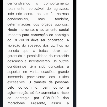
demonstrando o comportamento 
totalmente reprovável do agravado, 
indo não contra apenas às normas 
condominiais, mas, também, 
determinações dos órgãos públicos. 
Neste momento, o isolamento social 
imposto para contenção do contágio 
do COVID-19 deve ser priorizado
. A 
violação do sossego dos vizinhos no 
período que, a todos, deve ser 
garantida a possibilidade do merecido 
descanso é incontroverso. Os outros 
condôminos têm sido obrigados a 
suportar, em várias ocasiões, grande 
incômodo proveniente dos ruídos 
excessivos. 
O trânsito de pessoas 
pelo condomínio, bem como a 
aglomeração, só faz aumentar o risco 
de contágio por COVID-19 dos 
moradores
. Presente, assim, a 