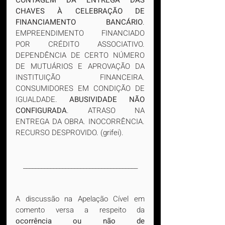
CONTAGEM DA ENTREGA DAS 
CHAVES À CELEBRAÇÃO DE 
FINANCIAMENTO BANCÁRIO
. 
EMPREENDIMENTO FINANCIADO 
POR CRÉDITO ASSOCIATIVO. 
DEPENDÊNCIA DE CERTO NÚMERO 
DE MUTUÁRIOS E APROVAÇÃO DA 
INSTITUIÇÃO FINANCEIRA. 
CONSUMIDORES EM CONDIÇÃO DE 
IGUALDADE. 
ABUSIVIDADE NÃO 
CONFIGURADA
. ATRASO NA 
ENTREGA DA OBRA. INOCORRÊNCIA. 
RECURSO DESPROVIDO. (grifei).
______________________________________
A discussão na Apelação Cível em 
comento versa a respeito da 
ocorrência ou não de 