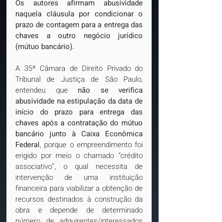
Os autores afirmam abusividade 
naquela cláusula por condicionar o 
prazo de contagem para a entrega das 
chaves a outro negócio jurídico 
(mútuo bancário).
A 35ª Câmara de Direito Privado do 
Tribunal de Justiça de São Paulo, 
entendeu que 
não se verifica 
abusividade na estipulação da data de 
início do prazo para entrega das 
chaves após a contratação do mútuo 
bancário junto à Caixa Econômica 
Federal
, porque o empreendimento foi 
erigido por meio o chamado “crédito 
associativo”, o qual necessita de 
intervenção de uma instituição 
financeira para viabilizar a obtenção de 
recursos destinados à construção da 
obra e depende de determinado 
número de adquirentes/interessados 