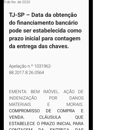
9 de fev. de 2020
TJ-SP – Data da obtenção 
do financiamento bancário 
pode ser estabelecida como 
prazo inicial para contagem 
da entrega das chaves.
Apelação n.º 1031962-
88.2017.8.26.0564
EMENTA: BEM IMÓVEL. AÇÃO DE 
INDENIZAÇÃO POR DANOS 
MATERIAIS E MORAIS. 
COMPROMISSO DE COMPRA E 
VENDA. CLÁUSULA QUE 
ESTABELECE O PRAZO INICIAL PARA 