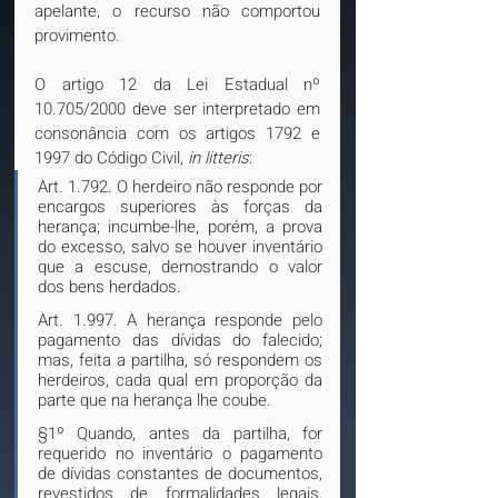
apelante, o recurso não comportou 
provimento. 
O artigo 12 da Lei Estadual nº 
10.705/2000 deve ser interpretado em 
consonância com os artigos 1792 e 
1997 do Código Civil, 
in litteris
: 
Art. 1.792. O herdeiro não responde por 
encargos superiores às forças da 
herança; incumbe-lhe, porém, a prova 
do excesso, salvo se houver inventário 
que a escuse, demostrando o valor 
dos bens herdados. 
Art. 1.997. A herança responde pelo 
pagamento das dívidas do falecido; 
mas, feita a partilha, só respondem os 
herdeiros, cada qual em proporção da 
parte que na herança lhe coube. 
§1º Quando, antes da partilha, for 
requerido no inventário o pagamento 
de dívidas constantes de documentos, 
revestidos de formalidades legais, 