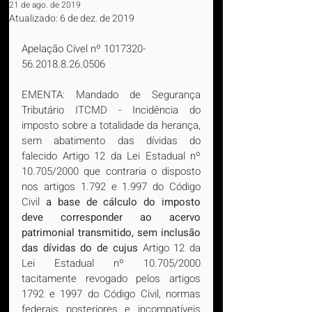
21 de ago. de 2019
Atualizado:
6 de dez. de 2019
Apelação Cível nº 1017320-
56.2018.8.26.0506
EMENTA: Mandado de Segurança 
Tributário ITCMD - Incidência do 
imposto sobre a totalidade da herança, 
sem abatimento das dívidas do 
falecido Artigo 12 da Lei Estadual nº 
10.705/2000 que contraria o disposto 
nos artigos 1.792 e 1.997 do Código 
Civil 
a base de cálculo do imposto 
deve corresponder ao acervo 
patrimonial transmitido, sem inclusão 
das dívidas do de cujus 
Artigo 12 da 
Lei Estadual nº 10.705/2000 
tacitamente revogado pelos artigos 
1792 e 1997 do Código Civil, normas 
federais posteriores e incompatíveis 