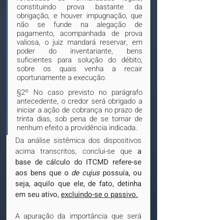
constituindo prova bastante da 
obrigação, e houver impugnação, que 
não se funde na alegação de 
pagamento, acompanhada de prova 
valiosa, o juiz mandará reservar, em 
poder do inventariante, bens 
suficientes para solução do débito, 
sobre os quais venha a recair 
oportunamente a execução. 
§2º No caso previsto no parágrafo 
antecedente, o credor será obrigado a 
iniciar a ação de cobrança no prazo de 
trinta dias, sob pena de se tornar de 
nenhum efeito a providência indicada. 
Da análise sistêmica dos dispositivos 
acima transcritos, conclui-se que 
a 
base de cálculo do ITCMD refere-se 
aos bens que o 
de cujus 
possuía, ou 
seja, aquilo que ele, de fato, detinha 
em seu ativo, 
excluindo-se o passivo.
A apuração da importância que será 