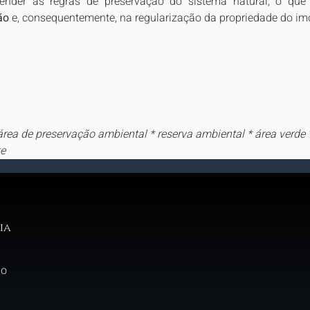
tender às regras de preservação do sistema natural, o que
ão
 e, consequentemente, na regularização da propriedade do im
rea de preservação ambiental * reserva ambiental * área verde *
te
ia
do