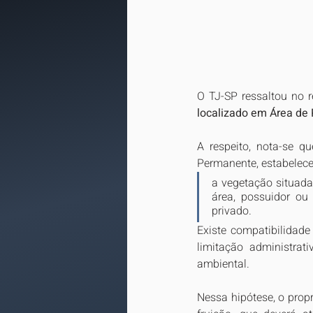
O TJ-SP ressaltou no 
localizado em Área de
A respeito, nota-se q
Permanente, estabelecen
a vegetação situada
área, possuidor ou 
privado.
Existe compatibilidade
limitação administrat
ambiental. 
Nessa hipótese, o propr