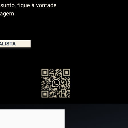
sunto, fique à vontade
sagem.
ALISTA