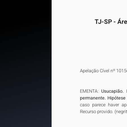
TJ-SP - Áre
Apelação Cível nº 101
EMENTA: 
Usucapião. 
permanente. Hipótese 
caso parece haver ape
Recurso provido. (negrit