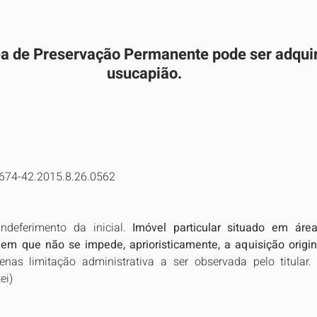
a de Preservação Permanente pode ser adquir
usucapião.
5674-42.2015.8.26.0562
Indeferimento da inicial. 
Imóvel particular situado em área
em que não se impede, aprioristicamente, a aquisição origin
nas limitação administrativa a ser observada pelo titular. S
ei)