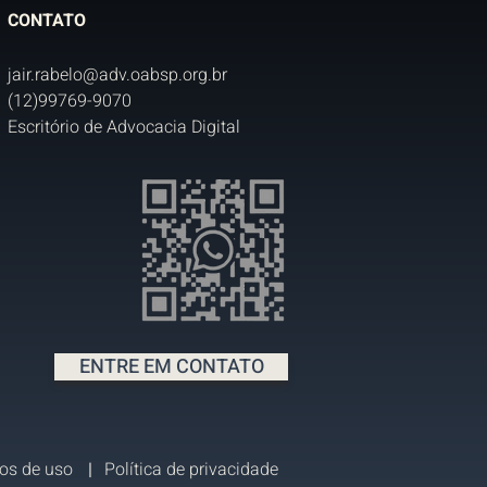
CONTATO
jair.rabelo@adv.oabsp.org.br
(12)99769-9070
Escritório de Advocacia Digital
ENTRE EM CONTATO
os de uso
|
Política de privacidade