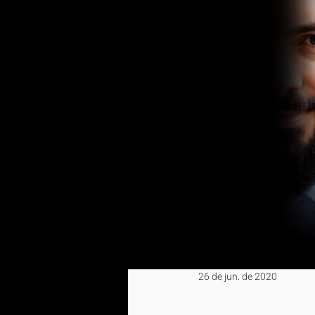
26 de jun. de 2020