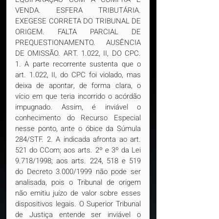
VENDA. ESFERA TRIBUTÁRIA. 
EXEGESE CORRETA DO TRIBUNAL DE 
ORIGEM. FALTA PARCIAL DE 
PREQUESTIONAMENTO. AUSÊNCIA 
DE OMISSÃO. ART. 1.022, II, DO CPC. 
1. A parte recorrente sustenta que o 
art. 1.022, II, do CPC foi violado, mas 
deixa de apontar, de forma clara, o 
vício em que teria incorrido o acórdão 
impugnado. Assim, é inviável o 
conhecimento do Recurso Especial 
nesse ponto, ante o óbice da Súmula 
284/STF. 2. A indicada afronta ao art. 
521 do CCom; aos arts. 2º e 3º da Lei 
9.718/1998; aos arts. 224, 518 e 519 
do Decreto 3.000/1999 não pode ser 
analisada, pois o Tribunal de origem 
não emitiu juízo de valor sobre esses 
dispositivos legais. O Superior Tribunal 
de Justiça entende ser inviável o 