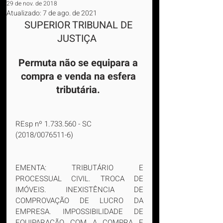
29 de nov. de 2018
Atualizado:
7 de ago. de 2021
SUPERIOR TRIBUNAL DE 
JUSTIÇA  
Permuta não se equipara a 
compra e venda na esfera 
tributária. 
REsp nº 1.733.560 - SC 
(2018/0076511-6)
EMENTA: TRIBUTÁRIO E 
PROCESSUAL CIVIL. TROCA DE 
IMÓVEIS. INEXISTÊNCIA DE 
COMPROVAÇÃO DE LUCRO DA 
EMPRESA. IMPOSSIBILIDADE DE 
EQUIPARAÇÃO COM A COMPRA E 