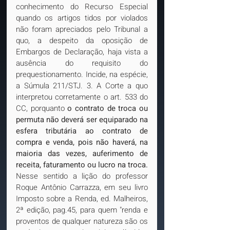
conhecimento do Recurso Especial 
quando os artigos tidos por violados 
não foram apreciados pelo Tribunal a 
quo, a despeito da oposição de 
Embargos de Declaração, haja vista a 
ausência do requisito do 
prequestionamento. Incide, na espécie, 
a Súmula 211/STJ. 3. A Corte a quo 
interpretou corretamente o art. 533 do 
CC, porquanto 
o contrato de troca ou 
permuta não deverá ser equiparado na 
esfera tributária ao contrato de 
compra e venda, pois não haverá, na 
maioria das vezes, auferimento de 
receita, faturamento ou lucro na troca.
Nesse sentido a lição do professor 
Roque Antônio Carrazza, em seu livro 
Imposto sobre a Renda, ed. Malheiros, 
2ª edição, pag.45, para quem "renda e 
proventos de qualquer natureza são os 