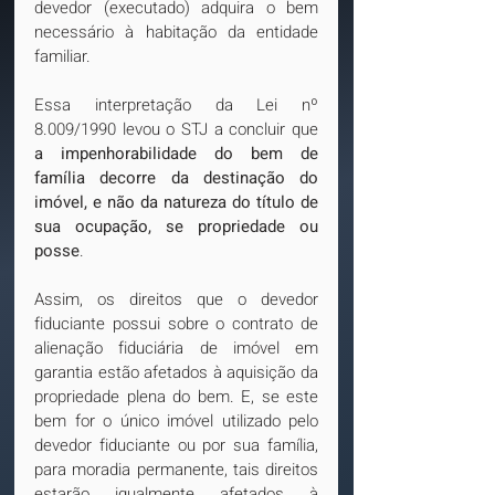
devedor (executado) adquira o bem 
necessário à habitação da entidade 
familiar.
Essa interpretação da Lei nº 
8.009/1990 levou o STJ a concluir que 
a
impenhorabilidade do bem de 
família decorre da destinação do 
imóvel, e não da natureza do título de 
sua ocupação, se propriedade ou 
posse
. 
Assim, os direitos que o devedor 
fiduciante possui sobre o contrato de 
alienação fiduciária de imóvel em 
garantia estão afetados à aquisição da 
propriedade plena do bem. E, se este 
bem for o único imóvel utilizado pelo 
devedor fiduciante ou por sua família, 
para moradia permanente, tais direitos 
estarão igualmente afetados à 