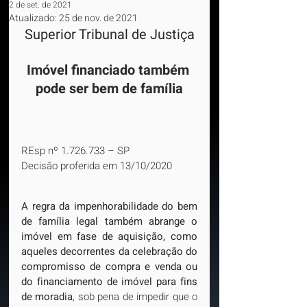
2 de set. de 2021
Atualizado:
25 de nov. de 2021
Superior Tribunal de Justiça
Imóvel financiado também 
pode ser bem de família
REsp nº 1.726.733 – SP
Decisão proferida em 13/10/2020
A regra da impenhorabilidade do bem 
de família legal também abrange o 
imóvel em fase de aquisição, como 
aqueles decorrentes da celebração do 
compromisso de compra e venda ou 
do financiamento de imóvel para fins 
de moradia
, sob pena de impedir que o 