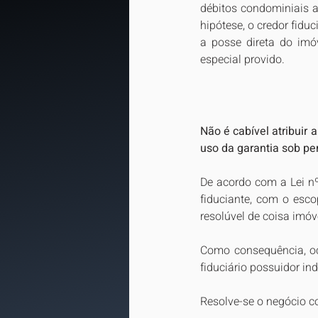
débitos condominiais an
hipótese, o credor fid
a posse direta do imóv
especial provido.
Não é cabível atribuir 
uso da garantia sob pen
De acordo com a Lei nº 
fiduciante, com o escop
resolúvel de coisa imóvel
Como consequência, oco
fiduciário possuidor ind
Resolve-se o negócio c