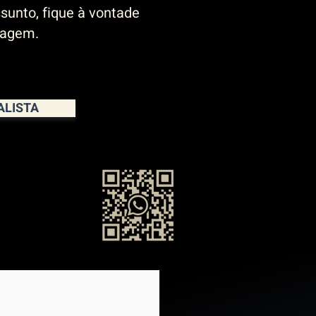
sunto, fique à vontade
sagem.
ALISTA