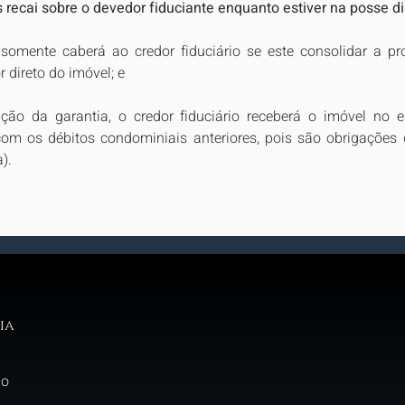
recai sobre o devedor fiduciante enquanto estiver na posse di
 somente caberá ao credor fiduciário se este consolidar a pro
 direto do imóvel; e
ção da garantia, o credor fiduciário receberá o imóvel no 
om os débitos condominiais anteriores, pois são obrigações 
).
ia
do