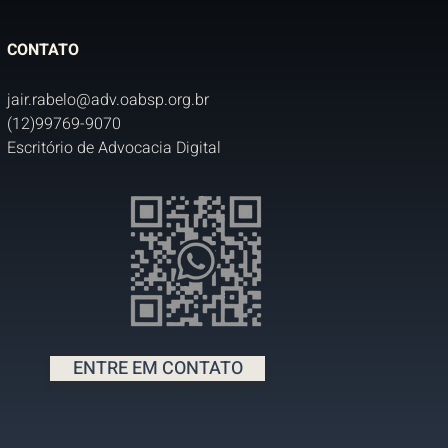
CONTATO
jair.rabelo@adv.oabsp.org.br
(12)99769-9070
Escritório de Advocacia Digital
ENTRE EM CONTATO