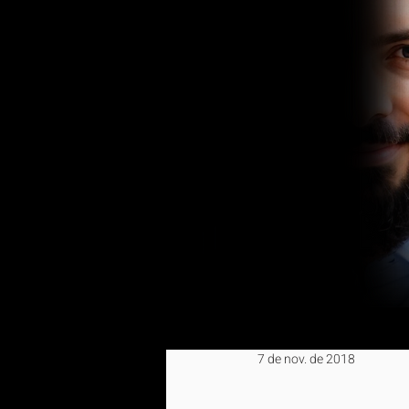
7 de nov. de 2018