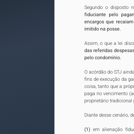
Segundo o disposto no
fiduciante pelo paga
encargos que recaiam 
imitido na posse.
Assim, o que a lei disci
das referidas despesas
pelo condomínio.
O acórdão do STJ ainda 
fins de execução da gara
coisa, tanto que a própr
paga no vencimento (art
proprietário tradiciona
Diante desse cenário, d
(1)
 em alienação fidu