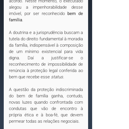
acordo. Neste momento, o executado 
alegou a impenhorabilidade desse 
imóvel, por ser reconhecido 
bem de 
família
.
A doutrina e a jurisprudência buscam a 
tutela do direito fundamental à moradia 
da família, indispensável à composição 
de um mínimo existencial para vida 
digna. Daí a justificar-se o 
reconhecimento de impossibilidade de 
renúncia à proteção legal conferida ao 
bem que recebe esse 
status
.
A questão da proteção indiscriminada 
do bem de família ganha, contudo, 
novas luzes quando confrontada com 
condutas que vão de encontro à 
própria ética e à boa-fé, que devem 
permear todas as relações negociais. 