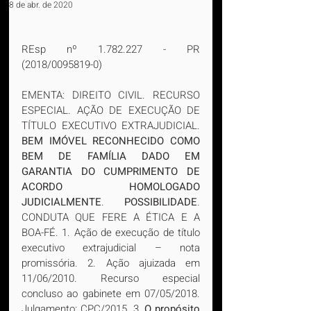
8 de abr. de 2020
REsp nº 1.782.227 - PR 
(2018/0095819-0)
EMENTA: DIREITO CIVIL. RECURSO 
ESPECIAL. AÇÃO DE EXECUÇÃO DE 
TÍTULO EXECUTIVO EXTRAJUDICIAL. 
BEM IMÓVEL RECONHECIDO COMO 
BEM DE FAMÍLIA DADO EM 
GARANTIA DO CUMPRIMENTO DE 
ACORDO HOMOLOGADO 
JUDICIALMENTE
. 
POSSIBILIDADE
. 
CONDUTA QUE FERE A ÉTICA E A 
BOA-FÉ. 1. Ação de execução de título 
executivo extrajudicial – nota 
promissória. 2. Ação ajuizada em 
11/06/2010. Recurso especial 
concluso ao gabinete em 07/05/2018. 
Julgamento: CPC/2015. 3. 
O propósito 