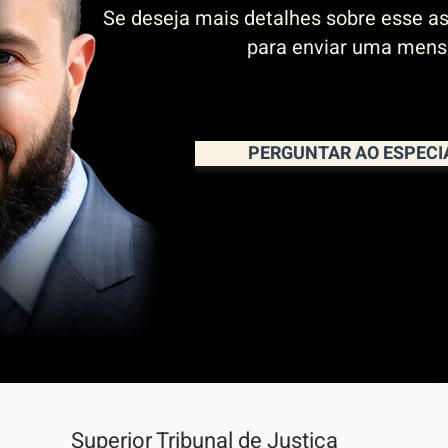
Se deseja mais detalhes sobre esse as
para enviar uma men
PERGUNTAR AO ESPECI
Superior Tribunal de Justiça