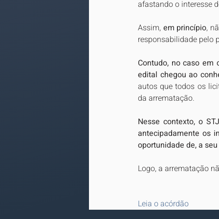
afastando o interesse d
Assim,
 em princípio
, n
responsabilidade pelo 
Contudo, no caso em c
edital chegou ao conh
autos que todos os lic
da arrematação.
Nesse contexto, o STJ
antecipadamente os in
oportunidade de, a seu c
Logo, a arrematação não
Leia o acórdão