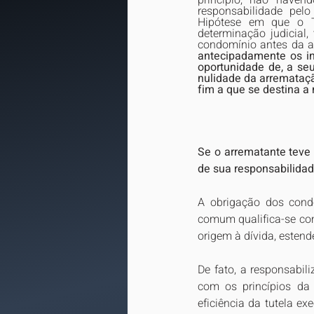
princípio, não haven
responsabilidade pelo
Hipótese em que o Tr
determinação judicial,
condomínio antes da a
antecipadamente os in
oportunidade de, a seu 
nulidade da arremataçã
fim a que se destina a
Se o arrematante teve 
de sua responsabilidad
A obrigação dos cond
comum qualifica-se co
origem à dívida, estend
De fato, a responsabil
com os princípios da 
eficiência da tutela e