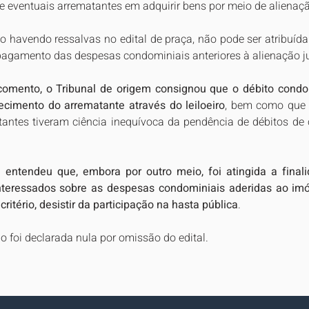
e eventuais arrematantes em adquirir bens por meio de alienação
ão havendo ressalvas no edital de praça, não pode ser atribuída
pagamento das despesas condominiais anteriores à alienação jud
omento, o Tribunal de origem consignou que o débito condom
ecimento do arrematante através do leiloeiro
, bem como que 
itantes tiveram ciência inequívoca da pendência de débitos de
 entendeu que, embora por outro meio, foi atingida a finali
teressados sobre as despesas condominiais aderidas ao imóv
ritério, desistir da participação na hasta pública
. 
 foi declarada nula por omissão do edital.