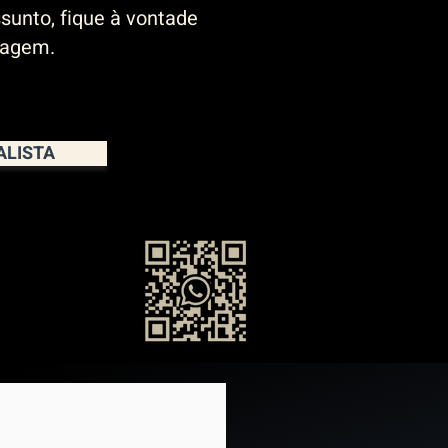
sunto, fique à vontade
sagem.
ALISTA