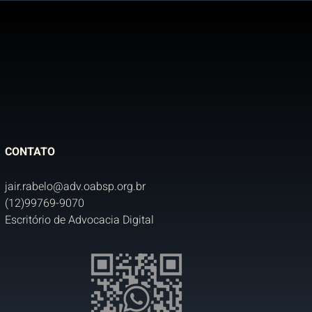
CONTATO
jair.rabelo@adv.oabsp.org.br
(12)99769-9070
Escritório de Advocacia Digital