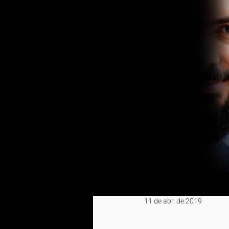
11 de abr. de 2019