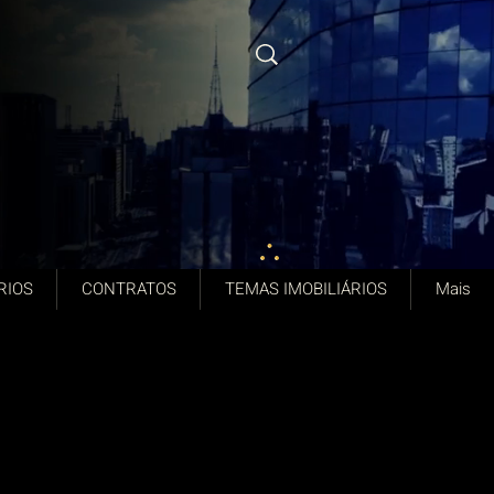
RIOS
CONTRATOS
TEMAS IMOBILIÁRIOS
Mais