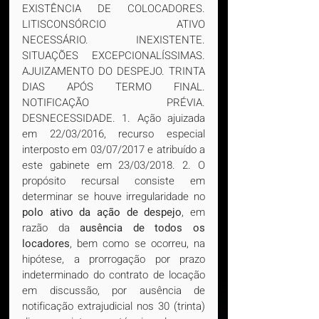
EXISTÊNCIA DE COLOCADORES. 
LITISCONSÓRCIO ATIVO 
NECESSÁRIO. INEXISTENTE. 
SITUAÇÕES EXCEPCIONALÍSSIMAS. 
AJUIZAMENTO DO DESPEJO. TRINTA 
DIAS APÓS TERMO FINAL. 
NOTIFICAÇÃO PRÉVIA. 
DESNECESSIDADE. 1. Ação ajuizada 
em 22/03/2016, recurso especial 
interposto em 03/07/2017 e atribuído a 
este gabinete em 23/03/2018. 2. O 
propósito recursal consiste em 
determinar se houve irregularidade no 
polo ativo da ação de despejo
, em 
razão da 
ausência de todos os 
locadores
, bem como se ocorreu, na 
hipótese, a prorrogação por prazo 
indeterminado do contrato de locação 
em discussão, por ausência de 
notificação extrajudicial nos 30 (trinta) 