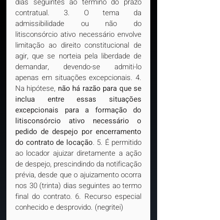
dias seguintes ao término do prazo 
contratual. 3. O tema da 
admissibilidade ou não do 
litisconsórcio ativo necessário envolve 
limitação ao direito constitucional de 
agir, que se norteia pela liberdade de 
demandar, devendo-se admiti-lo 
apenas em situações excepcionais. 4. 
Na hipótese, 
não há razão para que se 
inclua entre essas situações 
excepcionais para a formação do 
litisconsórcio ativo necessário o 
pedido de despejo por encerramento 
do contrato de locação
. 5. É permitido 
ao locador ajuizar diretamente a ação 
de despejo, prescindindo da notificação 
prévia, desde que o ajuizamento ocorra 
nos 30 (trinta) dias seguintes ao termo 
final do contrato. 6. Recurso especial 
conhecido e desprovido. (negritei)