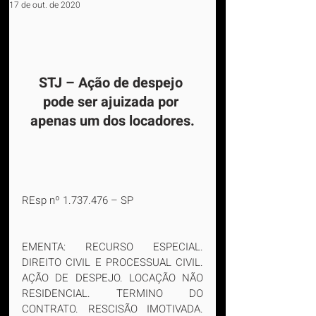
17 de out. de 2020
STJ – Ação de despejo 
pode ser ajuizada por 
apenas um dos locadores.
REsp nº 1.737.476 – SP
EMENTA: RECURSO ESPECIAL. 
DIREITO CIVIL E PROCESSUAL CIVIL. 
AÇÃO DE DESPEJO. LOCAÇÃO NÃO 
RESIDENCIAL. TERMINO DO 
CONTRATO. RESCISÃO IMOTIVADA. 