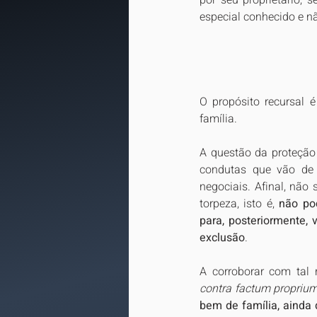
por seu proprietário, 
especial conhecido e não
O propósito recursal 
família.
A questão da proteção
condutas que vão de 
negociais. Afinal, não
torpeza, isto é, 
não po
para, posteriormente, 
exclusão
. 
A corroborar com tal 
contra factum propriu
bem de família, ainda