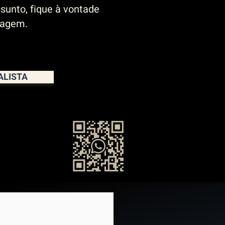
sunto, fique à vontade
sagem.
ALISTA