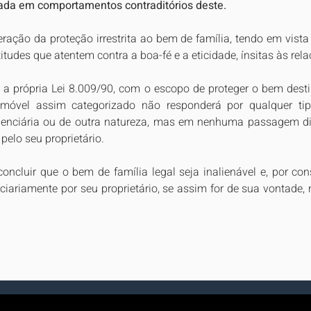
ada em comportamentos contraditórios deste.
ração da proteção irrestrita ao bem de família, tendo em vista
itudes que atentem contra a boa-fé e a eticidade, ínsitas às rel
 a própria Lei 8.009/90, com o escopo de proteger o bem desti
imóvel assim categorizado não responderá por qualquer tipo 
videnciária ou de outra natureza, mas em nenhuma passagem di
pelo seu proprietário. 
oncluir que o bem de família legal seja inalienável e, por con
ciariamente por seu proprietário, se assim for de sua vontade, n