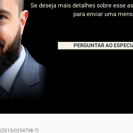
Se deseja mais detalhes sobre esse as
para enviar uma men
PERGUNTAR AO ESPECI
C (2015/0254708-7)