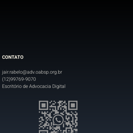
CONTATO
jair.rabelo@adv.oabsp.org.br
(12)99769-9070
Escritório de Advocacia Digital