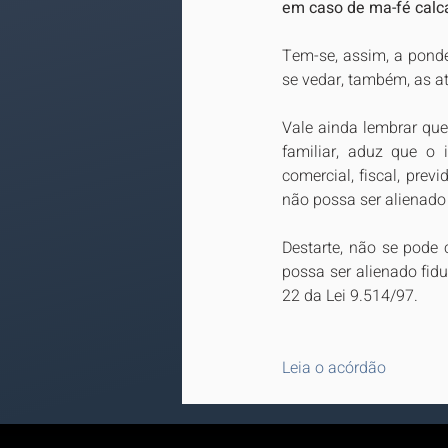
em caso de ma-fé calc
Tem-se, assim, a ponde
se vedar, também, as at
Vale ainda lembrar que
familiar, aduz que o 
comercial, fiscal, pre
não possa ser alienado 
Destarte, não se pode c
possa ser alienado fidu
22 da Lei 9.514/97.
Leia o acórdão