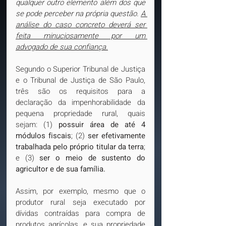
qualquer outro elemento além dos que 
se pode perceber na própria questão. 
A 
análise do caso concreto deverá ser 
feita minuciosamente por um 
advogado de sua confiança.
Segundo o Superior Tribunal de Justiça 
e o Tribunal de Justiça de São Paulo, 
três são os requisitos para a 
declaração da impenhorabilidade da 
pequena propriedade rural, quais 
sejam: (1) 
possuir área de até 4 
módulos fiscais
; (2) 
ser efetivamente 
trabalhada pelo próprio titular da terra
; 
e (3) 
ser o meio de sustento do 
agricultor e de sua família.
Assim, por exemplo, mesmo que o 
produtor rural seja executado por 
dívidas contraídas para compra de 
produtos agrícolas, e sua propriedade 