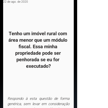
22 de ago. de 2020
Tenho um imóvel rural com 
área menor que um módulo 
fiscal. Essa minha 
propriedade pode ser 
penhorada se eu for 
executado?
Respondo à esta questão de forma 
genérica, sem levar em consideração 