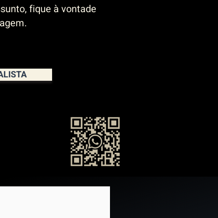
sunto, fique à vontade
sagem.
ALISTA