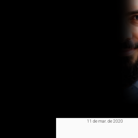
11 de mar. de 2020