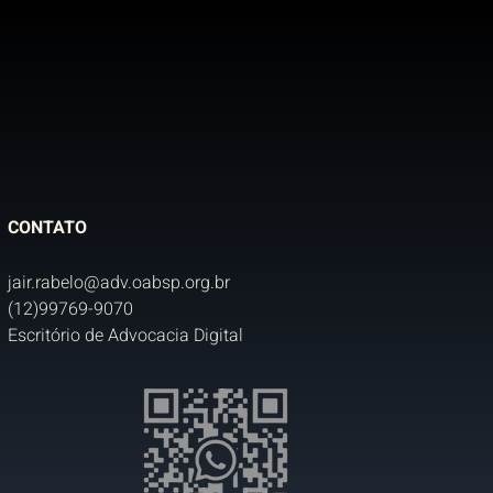
CONTATO
jair.rabelo@adv.oabsp.org.br
(12)99769-9070
Escritório de Advocacia Digital