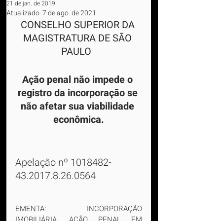
21 de jan. de 2019
Atualizado:
7 de ago. de 2021
CONSELHO SUPERIOR DA 
MAGISTRATURA DE SÃO 
PAULO  
Ação penal não impede o 
registro da incorporação se 
não afetar sua viabilidade 
econômica.
Apelação nº 1018482-
43.2017.8.26.0564
EMENTA: INCORPORAÇÃO 
IMOBILIÁRIA. AÇÃO PENAL EM 