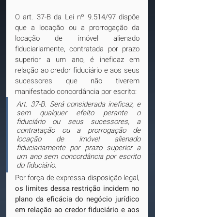
O art. 37-B da Lei nº 9.514/97 dispõe 
que a locação ou a prorrogação da 
locação de imóvel alienado 
fiduciariamente, contratada por prazo 
superior a um ano, é ineficaz em 
relação ao credor fiduciário e aos seus 
sucessores que não tiverem 
manifestado concordância por escrito:
Art. 37-B. Será considerada ineficaz, e 
sem qualquer efeito perante o 
fiduciário ou seus sucessores, a 
contratação ou a prorrogação de 
locação de imóvel alienado 
fiduciariamente por prazo superior a 
um ano sem concordância por escrito 
do fiduciário.
Por força de expressa disposição legal, 
os limites dessa restrição incidem no 
plano da eficácia do negócio jurídico 
em relação ao credor fiduciário e aos 