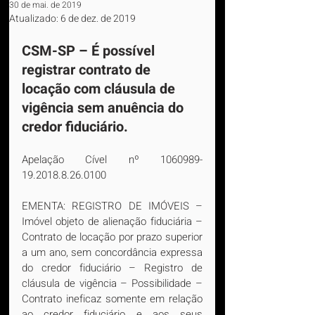
30 de mai. de 2019
Atualizado:
6 de dez. de 2019
CSM-SP – É possível 
registrar contrato de 
locação com cláusula de 
vigência sem anuência do 
credor fiduciário.
Apelação Cível nº 1060989-
19.2018.8.26.0100
EMENTA: REGISTRO DE IMÓVEIS – 
Imóvel objeto de alienação fiduciária – 
Contrato de locação por prazo superior 
a um ano, sem concordância expressa 
do credor fiduciário – Registro de 
cláusula de vigência – Possibilidade – 
Contrato ineficaz somente em relação 
ao credor fiduciário e aos seus 