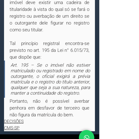
imóvel deve existir uma cadeira de 
titularidade à vista do qual só se fará o 
registro ou averbação de um direito se 
o outorgante dele figurar no registro 
como seu titular.
Tal princípio registral encontra-se 
previsto no art. 195 da Lei n° 6.015/73, 
que dispõe que:
Art. 195 – Se o imóvel não estiver 
matriculado ou registrado em nome do 
outorgante, o oficial exigirá a prévia 
matrícula e o registro do título anterior, 
qualquer que seja a sua natureza, para 
manter a continuidade do registro.
Portanto, não é possível averbar 
penhora em desfavor de terceiro que 
não figura da matrícula do bem.
DECISÕES
CMS-SP