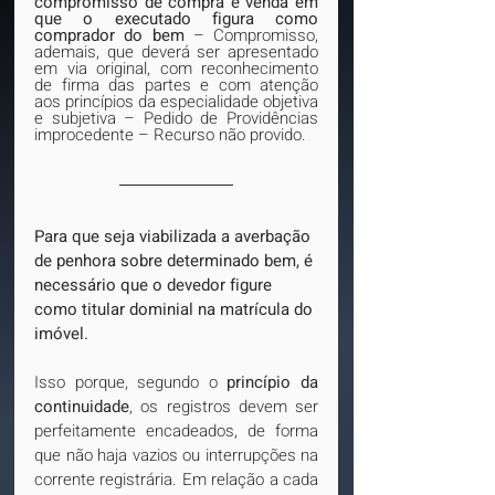
compromisso de compra e venda em 
que o executado figura como 
comprador do bem 
– Compromisso, 
ademais, que deverá ser apresentado 
em via original, com reconhecimento 
de firma das partes e com atenção 
aos princípios da especialidade objetiva 
e subjetiva – Pedido de Providências 
improcedente – Recurso não provido.
Para que seja viabilizada a averbação 
de penhora sobre determinado bem, é 
necessário que o devedor figure 
como titular dominial na matrícula do 
imóvel.
Isso porque, segundo o 
princípio da 
continuidade
, os registros devem ser 
perfeitamente encadeados, de forma 
que não haja vazios ou interrupções na 
corrente registrária. Em relação a cada 