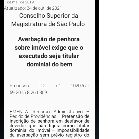
1 de mai. de 2019
Atualizado:
24 de out. de 2021
Conselho Superior da 
Magistratura de São Paulo
Averbação de penhora 
sobre imóvel exige que o 
executado seja titular 
dominial do bem
Processo CG n° 1020761-
59.2015.8.26.0309
EMENTA: Recurso Administrativo – 
Pedido de Providências – 
Pretensão de 
inscrição de penhora em desfavor de 
devedor que não figura como titular 
dominial do imóvel – Impossibilidade 
da averbação sem prévio registro do 