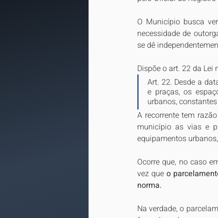
O Município busca ver
necessidade de outorga
se dê independentemen
Dispõe o art. 22 da Lei 
Art. 22. Desde a dat
e praças, os espaço
urbanos, constantes 
A recorrente tem razão
município as vias e p
equipamentos urbanos, 
Ocorre que, no caso em
vez que 
o parcelamento
norma.
Na verdade, o parcelame