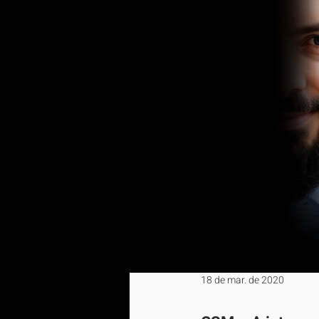
18 de mar. de 2020