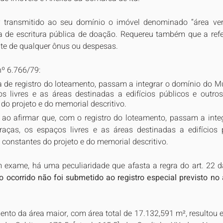
 transmitido ao seu domínio o imóvel denominado “área ver
 de escritura pública de doação. Requereu também que a refer
te de qualquer ônus ou despesas.
nº 6.766/79:
a de registro do loteamento, passam a integrar o domínio do Mu
s livres e as áreas destinadas a edifícios públicos e outro
do projeto e do memorial descritivo.
 ao afirmar que, com o registro do loteamento, passam a inte
raças, os espaços livres e as áreas destinadas a edifícios p
constantes do projeto e do memorial descritivo.
 exame, há uma peculiaridade que afasta a regra do art. 22 da
 ocorrido não foi submetido ao registro especial previsto no
nto da área maior, com área total de 17.132,591 m², resultou e