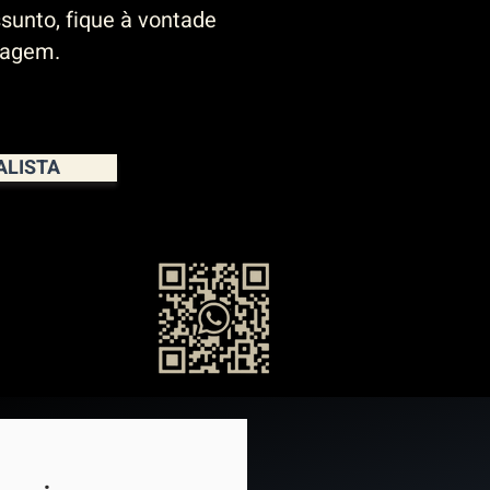
sunto, fique à vontade
sagem.
ALISTA