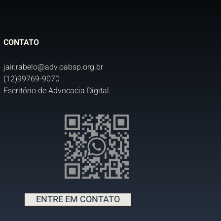
CONTATO
jair.rabelo@adv.oabsp.org.br
(12)99769-9070
Escritório de Advocacia Digital
ENTRE EM CONTATO